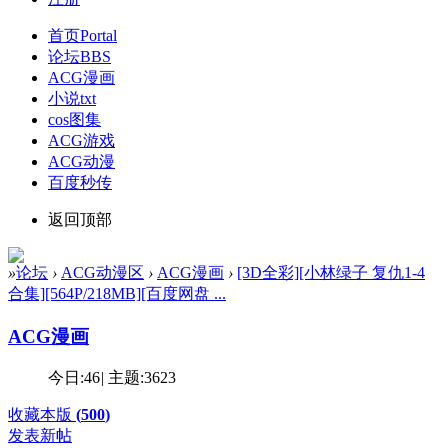
首页
Portal
论坛
BBS
ACG漫画
小说txt
cos图集
ACG游戏
ACG动漫
百度秒传
返回顶部
»
论坛
›
ACG动漫区
›
ACG漫画
›
[3D全彩][小林绿子 复仇1-4
合集][564P/218MB][百度网盘 ...
ACG漫画
今日:
46
|
主题:
3623
收藏本版
(
500
)
发表新帖