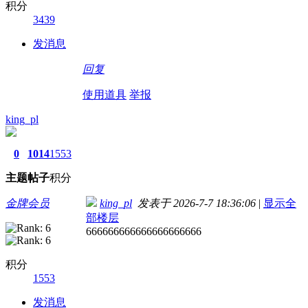
积分
3439
发消息
回复
使用道具
举报
king_pl
0
1014
1553
主题
帖子
积分
金牌会员
king_pl
发表于 2026-7-7 18:36:06
|
显示全
部楼层
666666666666666666666
积分
1553
发消息