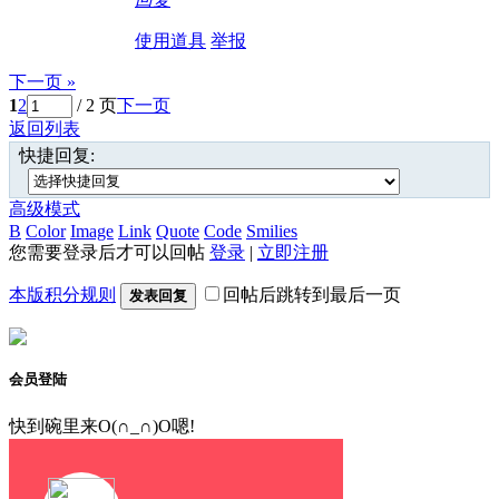
使用道具
举报
下一页 »
1
2
/ 2 页
下一页
返回列表
快捷回复:
高级模式
B
Color
Image
Link
Quote
Code
Smilies
您需要登录后才可以回帖
登录
|
立即注册
本版积分规则
回帖后跳转到最后一页
发表回复
会员登陆
快到碗里来O(∩_∩)O嗯!