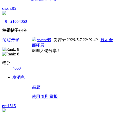
srxsrx85
0
2165
4060
主题
帖子
积分
srxsrx85
发表于 2026-7-7 22:19:40
|
显示全
论坛元老
部楼层
谢谢大佬分享！！
积分
4060
发消息
回复
使用道具
举报
eee1515