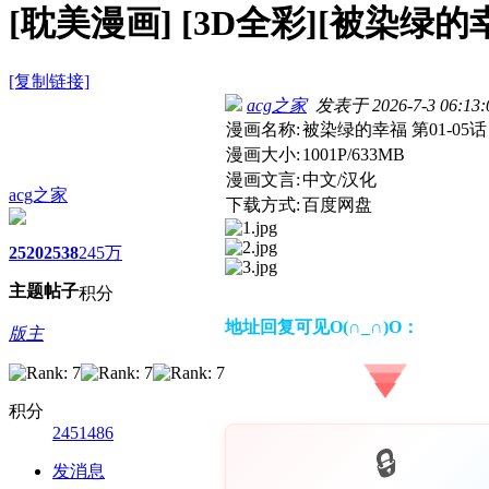
[耽美漫画]
[3D全彩][被染绿的幸福
[复制链接]
acg之家
发表于 2026-7-3 06:13:
漫画名称:
被染绿的幸福 第01-05话
漫画大小:
1001P/633MB
漫画文言:
中文/汉化
acg之家
下载方式:
百度网盘
2520
2538
245万
主题
帖子
积分
地址回复可见O(∩_∩)O：
版主
积分
2451486
发消息