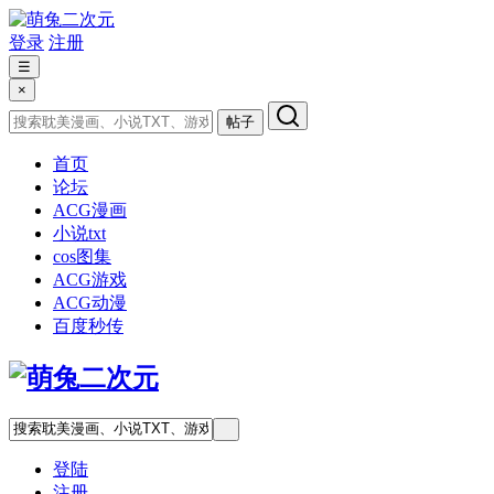
登录
注册
☰
×
帖子
首页
论坛
ACG漫画
小说txt
cos图集
ACG游戏
ACG动漫
百度秒传
登陆
注册