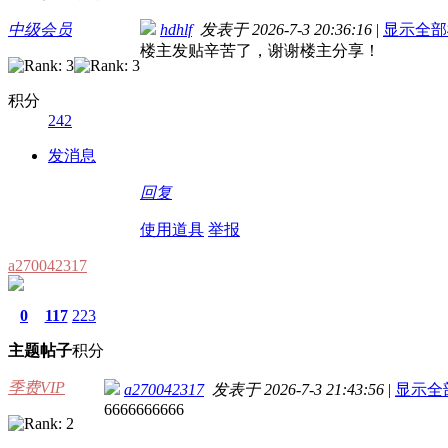
中级会员
hdhlf
发表于 2026-7-3 20:36:16
|
显示全部
楼主发贴辛苦了，谢谢楼主分享！
积分
242
发消息
回复
使用道具
举报
a270042317
0
117
223
主题
帖子
积分
季费VIP
a270042317
发表于 2026-7-3 21:43:56
|
显示全
6666666666