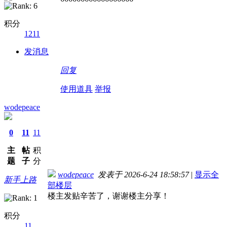
积分
1211
发消息
回复
使用道具
举报
wodepeace
0
11
11
主
帖
积
题
子
分
wodepeace
发表于 2026-6-24 18:58:57
|
显示全
新手上路
部楼层
楼主发贴辛苦了，谢谢楼主分享！
积分
11