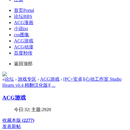
首页
Portal
论坛
BBS
ACG漫画
小说txt
cos图集
ACG游戏
ACG动漫
百度秒传
返回顶部
»
论坛
›
游戏专区
›
ACG游戏
›
[PC+安卓][心动工作室 Studio
Hearts v0.4 精翻汉化版][ ...
ACG游戏
今日:
32
|
主题:
2920
收藏本版
(
2277
)
发表新帖