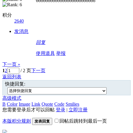
6666666666666666666666666
积分
2640
发消息
回复
使用道具
举报
下一页 »
1
2
/ 2 页
下一页
返回列表
快捷回复:
高级模式
B
Color
Image
Link
Quote
Code
Smilies
您需要登录后才可以回帖
登录
|
立即注册
本版积分规则
回帖后跳转到最后一页
发表回复