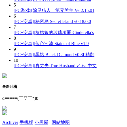
5
[PC游戏][除灵猎人：第零羔羊 Ver2.15.01
6
[PC+安卓][秘密岛 Secret Island v0.18.0.0
7
[PC+安卓][灰姑娘的玻璃项圈 Cinderella’s
8
[PC+安卓][蓝色污渍 Stains of Blue v1.9
9
[PC+安卓][黑钻 Black Diamond v0.8f 精翻
10
[PC+安卓][真丈夫 True Husband v1.6a 中文
最新吐槽
d=====(￣▽￣*)b
Archiver
-
手机版
-
小黑屋
-
|
网站地图