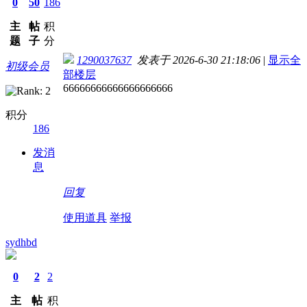
0
50
186
主
帖
积
题
子
分
1290037637
发表于 2026-6-30 21:18:06
|
显示全
初级会员
部楼层
66666666666666666666
积分
186
发消
息
回复
使用道具
举报
sydhbd
0
2
2
主
帖
积