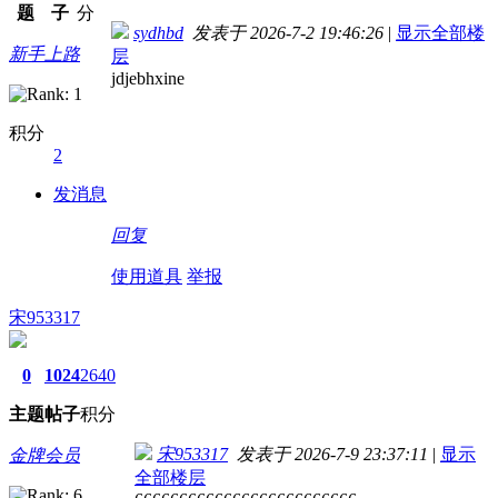
题
子
分
sydhbd
发表于 2026-7-2 19:46:26
|
显示全部楼
新手上路
层
jdjebhxine
积分
2
发消息
回复
使用道具
举报
宋953317
0
1024
2640
主题
帖子
积分
宋953317
发表于 2026-7-9 23:37:11
|
显示
金牌会员
全部楼层