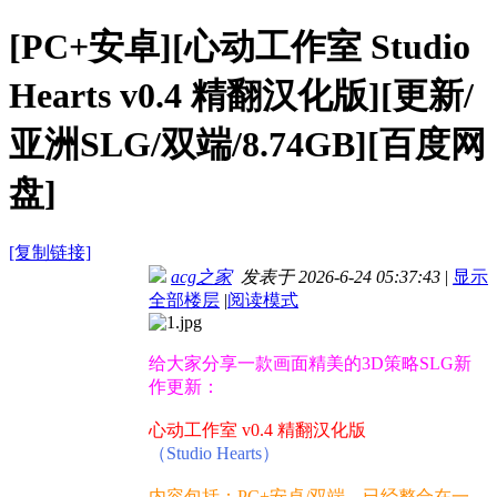
[PC+安卓][心动工作室 Studio
Hearts v0.4 精翻汉化版][更新/
亚洲SLG/双端/8.74GB][百度网
盘]
[复制链接]
acg之家
发表于 2026-6-24 05:37:43
|
显示
全部楼层
|
阅读模式
给大家分享一款画面精美的3D策略SLG新
作更新：
心动工作室 v0.4 精翻汉化版
（Studio Hearts）
内容包括：PC+安卓/双端，已经整合在一