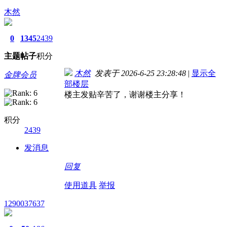
木然
0
1345
2439
主题
帖子
积分
木然
发表于 2026-6-25 23:28:48
|
显示全
金牌会员
部楼层
楼主发贴辛苦了，谢谢楼主分享！
积分
2439
发消息
回复
使用道具
举报
1290037637