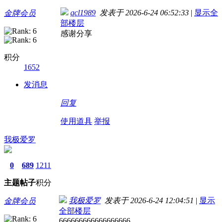
qcl1989
发表于 2026-6-24 06:52:33
|
显示全
金牌会员
部楼层
感谢分享
积分
1652
发消息
回复
使用道具
举报
我极爱罗
0
689
1211
主题
帖子
积分
我极爱罗
发表于 2026-6-24 12:04:51
|
显示
金牌会员
全部楼层
666666666666666666