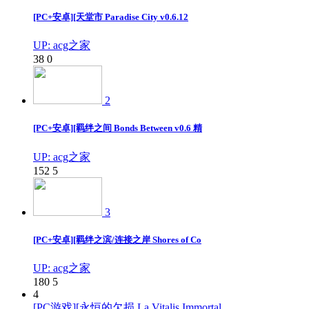
[PC+安卓][天堂市 Paradise City v0.6.12
UP: acg之家
38
0
2
[PC+安卓][羁绊之间 Bonds Between v0.6 精
UP: acg之家
152
5
3
[PC+安卓][羁绊之滨/连接之岸 Shores of Co
UP: acg之家
180
5
4
[PC游戏][永恒的欠损 La Vitalis Immortal