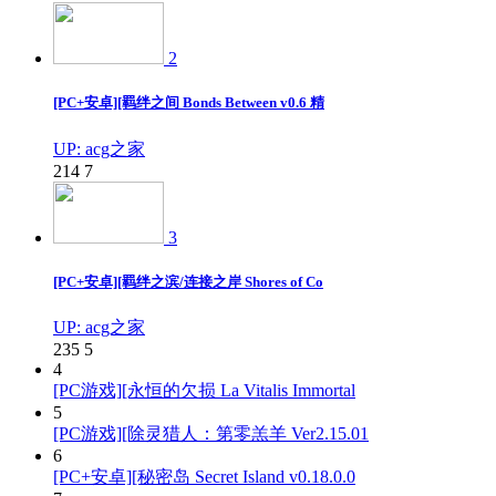
2
[PC+安卓][羁绊之间 Bonds Between v0.6 精
UP: acg之家
214
7
3
[PC+安卓][羁绊之滨/连接之岸 Shores of Co
UP: acg之家
235
5
4
[PC游戏][永恒的欠损 La Vitalis Immortal
5
[PC游戏][除灵猎人：第零羔羊 Ver2.15.01
6
[PC+安卓][秘密岛 Secret Island v0.18.0.0