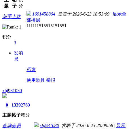
题
子
分
1691458864
发表于 2026-6-23 18:53:09
|
显示全
新手上路
部楼层
111111515515151551
积分
3
发消
息
回复
使用道具
举报
xhj931030
0
1339
2769
主题
帖子
积分
xhj931030
发表于 2026-6-23 20:09:58
|
显示
金牌会员