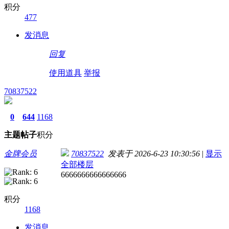
积分
477
发消息
回复
使用道具
举报
70837522
0
644
1168
主题
帖子
积分
金牌会员
70837522
发表于 2026-6-23 10:30:56
|
显示
全部楼层
6666666666666666
积分
1168
发消息