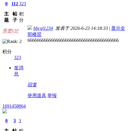
0
112
323
主
帖
积
题
子
分
hbcgl1234
发表于 2026-6-23 14:18:33
|
显示全
季费VIP
部楼层
666666666666666666666666666666666666666
积分
323
发消
息
回复
使用道具
举报
1691458864
0
3
3
主
帖
积