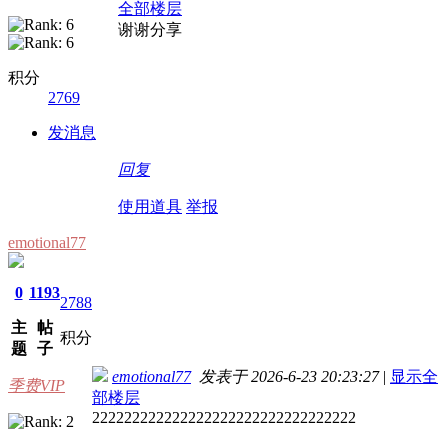
全部楼层
谢谢分享
积分
2769
发消息
回复
使用道具
举报
emotional77
0
1193
2788
主
帖
积分
题
子
emotional77
发表于 2026-6-23 20:23:27
|
显示全
季费VIP
部楼层
222222222222222222222222222222222