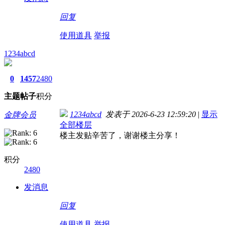
回复
使用道具
举报
1234abcd
0
1457
2480
主题
帖子
积分
1234abcd
发表于 2026-6-23 12:59:20
|
显示
金牌会员
全部楼层
楼主发贴辛苦了，谢谢楼主分享！
积分
2480
发消息
回复
使用道具
举报