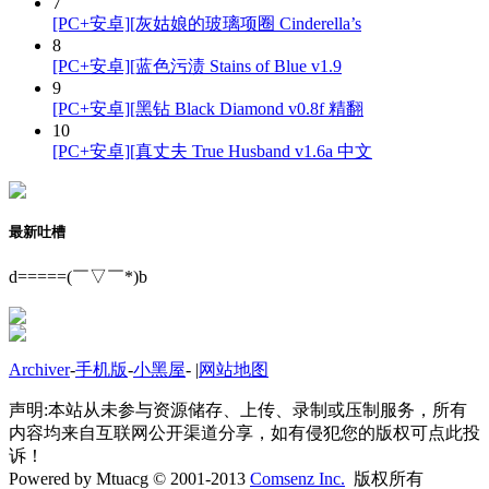
7
[PC+安卓][灰姑娘的玻璃项圈 Cinderella’s
8
[PC+安卓][蓝色污渍 Stains of Blue v1.9
9
[PC+安卓][黑钻 Black Diamond v0.8f 精翻
10
[PC+安卓][真丈夫 True Husband v1.6a 中文
最新吐槽
d=====(￣▽￣*)b
Archiver
-
手机版
-
小黑屋
-
|
网站地图
声明:本站从未参与资源储存、上传、录制或压制服务，所有
内容均来自互联网公开渠道分享，如有侵犯您的版权可点此投
诉！
Powered by Mtuacg © 2001-2013
Comsenz Inc.
版权所有