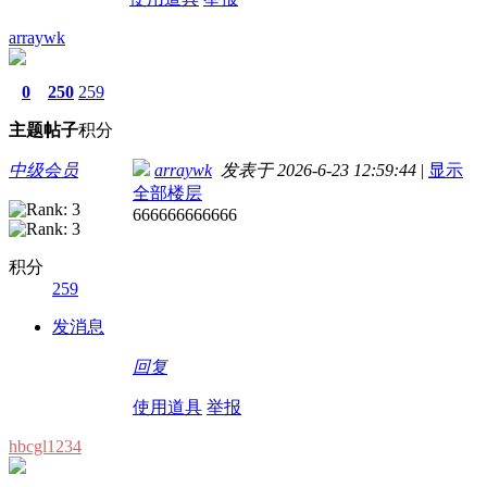
arraywk
0
250
259
主题
帖子
积分
中级会员
arraywk
发表于 2026-6-23 12:59:44
|
显示
全部楼层
666666666666
积分
259
发消息
回复
使用道具
举报
hbcgl1234