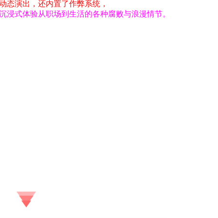
动态演出，还内置了作弊系统，
沉浸式体验从职场到生活的各种腐败与浪漫情节。