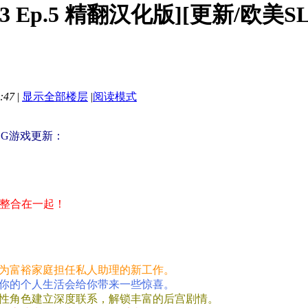
nt S3 Ep.5 精翻汉化版][更新/欧美
:47
|
显示全部楼层
|
阅读模式
LG游戏更新：
经整合在一起！
为富裕家庭担任私人助理的新工作。
你的个人生活会给你带来一些惊喜。
性角色建立深度联系，解锁丰富的后宫剧情。