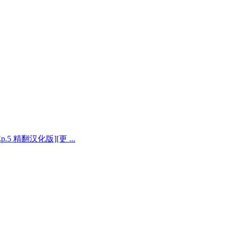
 Ep.5 精翻汉化版][更 ...