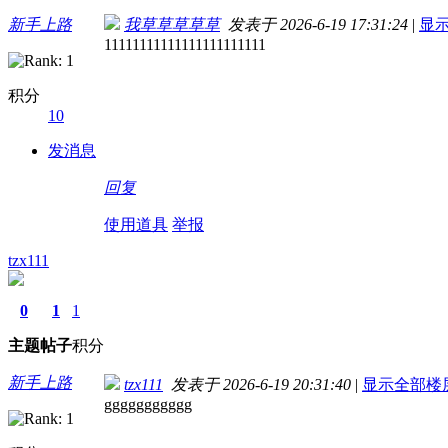
新手上路
我草草草草草
发表于 2026-6-19 17:31:24
|
显
11111111111111111111111
积分
10
发消息
回复
使用道具
举报
tzx111
0
1
1
主题
帖子
积分
新手上路
tzx111
发表于 2026-6-19 20:31:40
|
显示全部楼
ggggggggggg