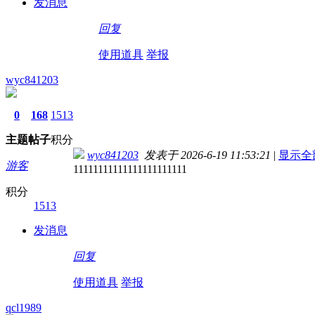
发消息
回复
使用道具
举报
wyc841203
0
168
1513
主题
帖子
积分
wyc841203
发表于 2026-6-19 11:53:21
|
显示全
游客
11111111111111111111111
积分
1513
发消息
回复
使用道具
举报
qcl1989