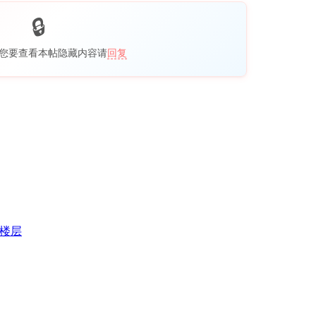
您要查看本帖隐藏内容请
回复
楼层