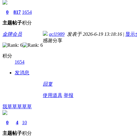
0
817
1654
主题
帖子
积分
金牌会员
qcl1989
发表于 2026-6-19 13:18:16
|
显示
感谢分享
积分
1654
发消息
回复
使用道具
举报
我草草草草草
0
4
10
主题
帖子
积分