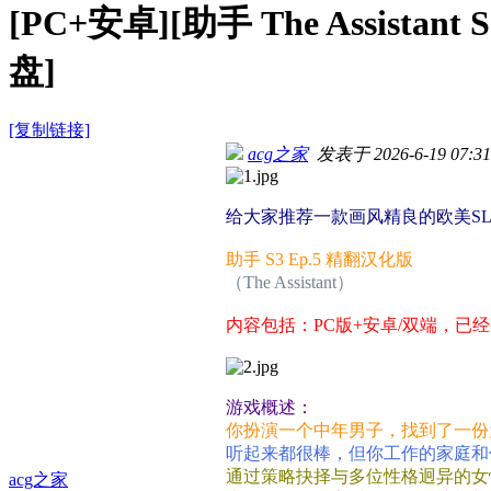
[PC+安卓][助手 The Assista
盘]
[复制链接]
acg之家
发表于 2026-6-19 07:31
给大家推荐一款画风精良的欧美S
助手 S3 Ep.5 精翻汉化版
（The Assistant）
内容包括：PC版+安卓/双端，已
游戏概述：
你扮演一个中年男子，找到了一份
听起来都很棒，但你工作的家庭和
通过策略抉择与多位性格迥异的女
acg之家