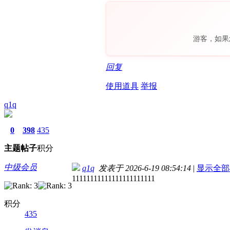
游客，如果
回复
使用道具
举报
q1q
0
398
435
主题
帖子
积分
中级会员
q1q
发表于 2026-6-19 08:54:14
|
显示全部
11111111111111111111111
积分
435