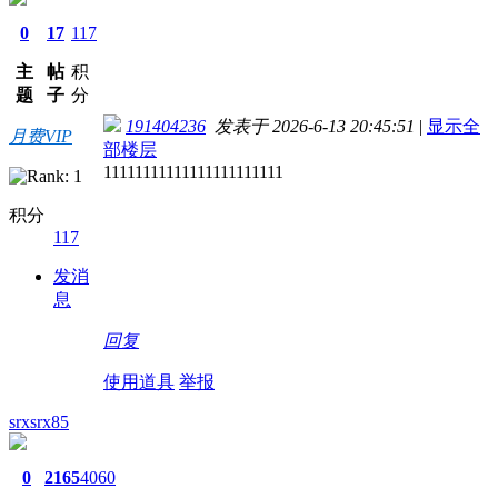
0
17
117
主
帖
积
题
子
分
191404236
发表于 2026-6-13 20:45:51
|
显示全
月费VIP
部楼层
11111111111111111111111
积分
117
发消
息
回复
使用道具
举报
srxsrx85
0
2165
4060