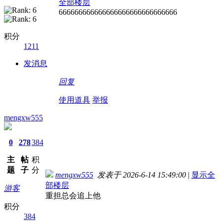
全部楼层
666666666666666666666666666666
积分
1211
发消息
回复
使用道具
举报
mengxw555
0
278
384
主
帖
积
题
子
分
mengxw555
发表于 2026-6-14 15:49:00
|
显示全
部楼层
游客
重担总会追上他
积分
384