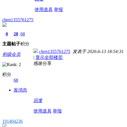
使用道具
举报
chen1355761275
0
28
68
主题
帖子
积分
chen1355761275
发表于 2026-6-13 18:54:31
初级会员
|
显示全部楼层
感谢分享
积分
68
发消息
回复
使用道具
举报
191404236