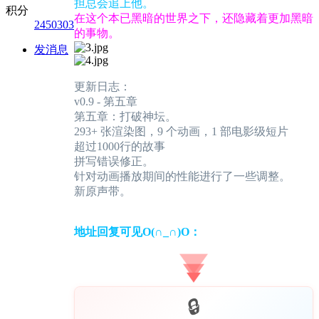
担总会追上他。
积分
在这个本已黑暗的世界之下，还隐藏着更加黑暗
2450303
的事物。
发消息
更新日志：
v0.9 - 第五章
第五章：打破神坛。
293+ 张渲染图，9 个动画，1 部电影级短片
超过1000行的故事
拼写错误修正。
针对动画播放期间的性能进行了一些调整。
新原声带。
地址回复可见O(∩_∩)O：