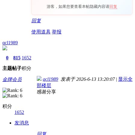
游客，如果您要查看本帖隐藏内容请
回复
回复
使用道具
举报
qcl1989
0
815
1652
主题
帖子
积分
qcl1989
发表于 2026-6-13 13:20:07
|
显示全
金牌会员
部楼层
感谢分享
积分
1652
发消息
回复