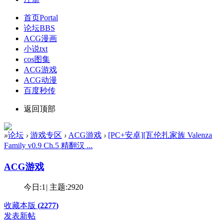
首页
Portal
论坛
BBS
ACG漫画
小说txt
cos图集
ACG游戏
ACG动漫
百度秒传
返回顶部
»
论坛
›
游戏专区
›
ACG游戏
›
[PC+安卓][瓦伦扎家族 Valenza
Family v0.9 Ch.5 精翻汉 ...
ACG游戏
今日:
1
|
主题:
2920
收藏本版
(
2277
)
发表新帖