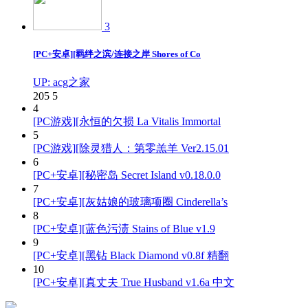
3
[PC+安卓][羁绊之滨/连接之岸 Shores of Co
UP: acg之家
205
5
4
[PC游戏][永恒的欠损 La Vitalis Immortal
5
[PC游戏][除灵猎人：第零羔羊 Ver2.15.01
6
[PC+安卓][秘密岛 Secret Island v0.18.0.0
7
[PC+安卓][灰姑娘的玻璃项圈 Cinderella’s
8
[PC+安卓][蓝色污渍 Stains of Blue v1.9
9
[PC+安卓][黑钻 Black Diamond v0.8f 精翻
10
[PC+安卓][真丈夫 True Husband v1.6a 中文