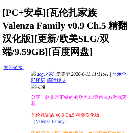
[PC+安卓][瓦伦扎家族
Valenza Family v0.9 Ch.5 精翻
汉化版][更新/欧美SLG/双
端/9.59GB][百度网盘]
[复制链接]
acg之家
发表于 2026-6-13 11:11:41
|
显示全
部楼层
|
阅读模式
分享一款非常不错的的欧美3D策略SLG游戏更
新：
瓦伦扎家族 v0.9 Ch.5 精翻汉化版
（Valenza Family）
内容包括：PC+安卓/双端，已经整合在一起！