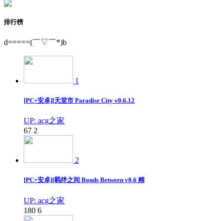
排行榜
d=====(￣▽￣*)b
1
[PC+安卓][天堂市 Paradise City v0.6.12
UP: acg之家
67
2
2
[PC+安卓][羁绊之间 Bonds Between v0.6 精
UP: acg之家
180
6