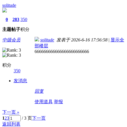
solitude
0
283
350
主题
帖子
积分
中级会员
solitude
发表于 2026-6-16 17:56:58
|
显示全
部楼层
666666666666666666666666
积分
350
发消息
回复
使用道具
举报
下一页 »
1
2
3
/ 3 页
下一页
返回列表