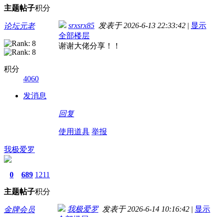
主题
帖子
积分
srxsrx85
发表于 2026-6-13 22:33:42
|
显示
论坛元老
全部楼层
谢谢大佬分享！！
积分
4060
发消息
回复
使用道具
举报
我极爱罗
0
689
1211
主题
帖子
积分
我极爱罗
发表于 2026-6-14 10:16:42
|
显示
金牌会员