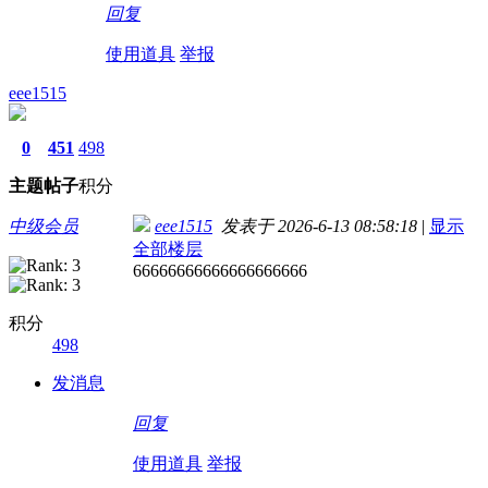
回复
使用道具
举报
eee1515
0
451
498
主题
帖子
积分
中级会员
eee1515
发表于 2026-6-13 08:58:18
|
显示
全部楼层
66666666666666666666
积分
498
发消息
回复
使用道具
举报