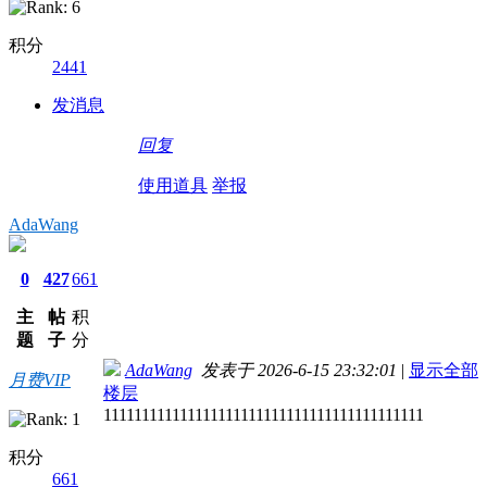
积分
2441
发消息
回复
使用道具
举报
AdaWang
0
427
661
主
帖
积
题
子
分
AdaWang
发表于 2026-6-15 23:32:01
|
显示全部
月费VIP
楼层
111111111111111111111111111111111111111111
积分
661