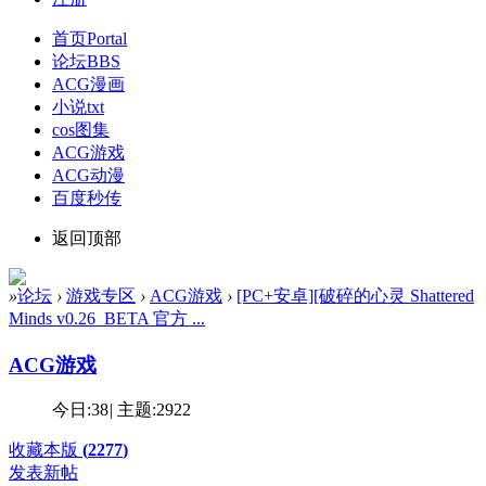
首页
Portal
论坛
BBS
ACG漫画
小说txt
cos图集
ACG游戏
ACG动漫
百度秒传
返回顶部
»
论坛
›
游戏专区
›
ACG游戏
›
[PC+安卓][破碎的心灵 Shattered
Minds v0.26_BETA 官方 ...
ACG游戏
今日:
38
|
主题:
2922
收藏本版
(
2277
)
发表新帖