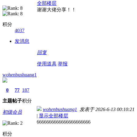
全部楼层
谢谢大佬分享！！
积分
4037
发消息
回复
使用道具
举报
wohenbushuang1
0
77
187
主题
帖子
积分
wohenbushuang1
发表于 2026-6-13 00:10:21
初级会员
|
显示全部楼层
6666666666666666666666
积分