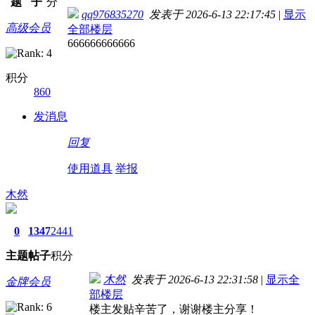
题
子
分
qq976835270
发表于 2026-6-13 22:17:45
|
显示
高级会员
全部楼层
666666666666
积分
860
发消息
回复
使用道具
举报
木然
0
1347
2441
主题
帖子
积分
木然
发表于 2026-6-13 22:31:58
|
显示全
金牌会员
部楼层
楼主发贴辛苦了，谢谢楼主分享！