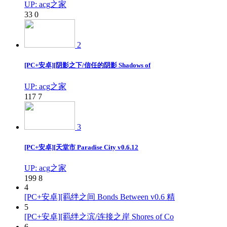
UP: acg之家
33
0
2
[PC+安卓][阴影之下/信任的阴影 Shadows of
UP: acg之家
117
7
3
[PC+安卓][天堂市 Paradise City v0.6.12
UP: acg之家
199
8
4
[PC+安卓][羁绊之间 Bonds Between v0.6 精
5
[PC+安卓][羁绊之滨/连接之岸 Shores of Co
6