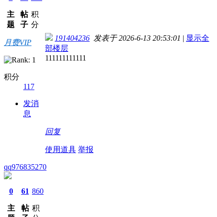
主
帖
积
题
子
分
191404236
发表于 2026-6-13 20:53:01
|
显示全
月费VIP
部楼层
111111111111
积分
117
发消
息
回复
使用道具
举报
qq976835270
0
61
860
主
帖
积