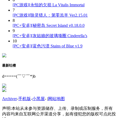
[PC游戏][永恒的欠损 La Vitalis Immortal
7
[PC游戏][除灵猎人：第零羔羊 Ver2.15.01
8
[PC+安卓][秘密岛 Secret Island v0.18.0.0
9
[PC+安卓][灰姑娘的玻璃项圈 Cinderella’s
10
[PC+安卓][蓝色污渍 Stains of Blue v1.9
最新吐槽
d=====(￣▽￣*)b
Archiver
-
手机版
-
小黑屋
-
|
网站地图
声明:本站从未参与资源储存、上传、录制或压制服务，所有
内容均来自互联网公开渠道分享，如有侵犯您的版权可点此投