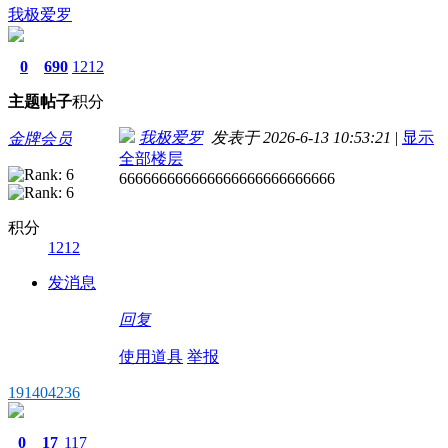
我极爱罗
0
690
1212
主题
帖子
积分
我极爱罗
发表于 2026-6-13 10:53:21
|
显示
金牌会员
全部楼层
666666666666666666666666666
积分
1212
发消息
回复
使用道具
举报
191404236
0
17
117