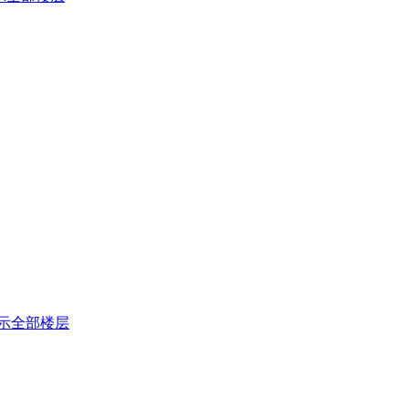
示全部楼层