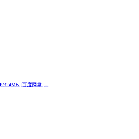
P/324MB][百度网盘] ...