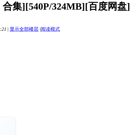
 合集][540P/324MB][百度网盘]
:21
|
显示全部楼层
|
阅读模式