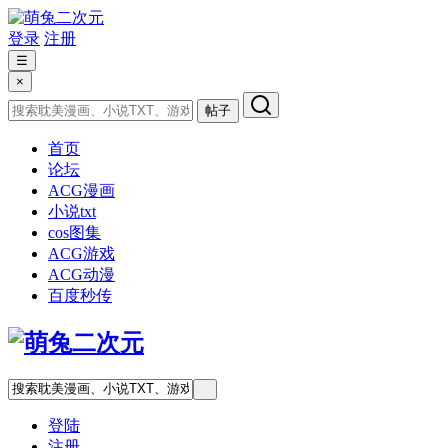
登录
注册
☰
×
帖子
首页
论坛
ACG漫画
小说txt
cos图集
ACG游戏
ACG动漫
百度秒传
登陆
注册