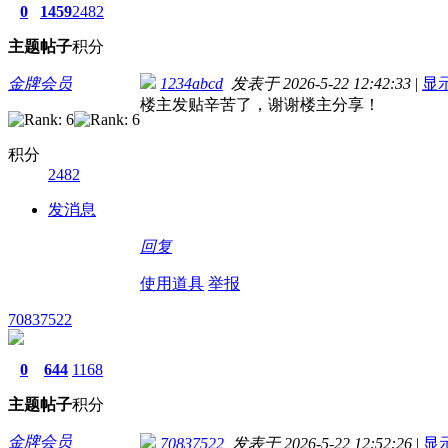
0
1459
2482
主题
帖子
积分
金牌会员
1234abcd
发表于 2026-5-22 12:42:33
|
显
楼主发贴辛苦了，谢谢楼主分享！
积分
2482
发消息
回复
使用道具
举报
70837522
0
644
1168
主题
帖子
积分
金牌会员
70837522
发表于 2026-5-22 12:52:26
|
显