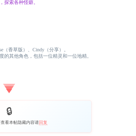
，探索各种怪癖。
Elise（香草版）、Cindy（分享）。
度的其他角色，包括一位精灵和一位地精。
要查看本帖隐藏内容请
回复