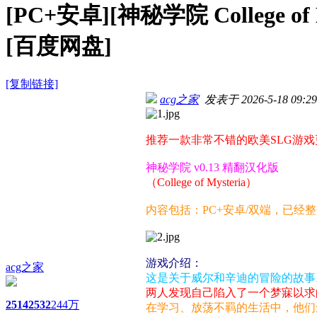
[PC+安卓][神秘学院 College of
[百度网盘]
[复制链接]
acg之家
发表于 2026-5-18 09:29
推荐一款非常不错的欧美SLG游戏
神秘学院 v0.13 精翻汉化版
（College of Mysteria）
内容包括：PC+安卓/双端，已经
游戏介绍：
acg之家
这是关于威尔和辛迪的冒险的故事
两人发现自己陷入了一个梦寐以求
2514
2532
244万
在学习、放荡不羁的生活中，他们