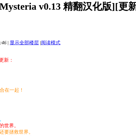
 Mysteria v0.13 精翻汉化版][
:46
|
显示全部楼层
|
阅读模式
更新：
整合在一起！
。
的世界。
还要拯救世界。