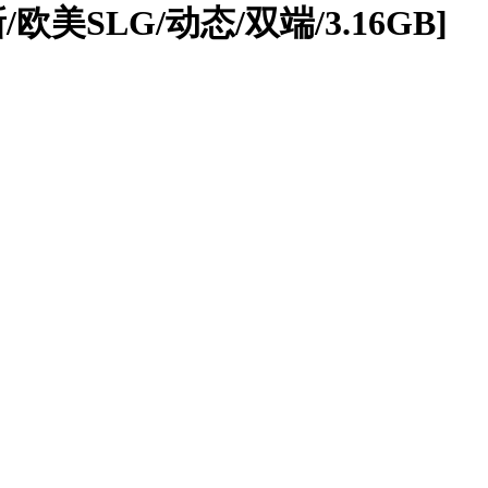
更新/欧美SLG/动态/双端/3.16GB]