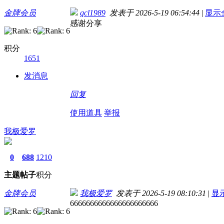
金牌会员
qcl1989
发表于 2026-5-19 06:54:44
|
显示
感谢分享
积分
1651
发消息
回复
使用道具
举报
我极爱罗
0
688
1210
主题
帖子
积分
金牌会员
我极爱罗
发表于 2026-5-19 08:10:31
|
显
6666666666666666666666