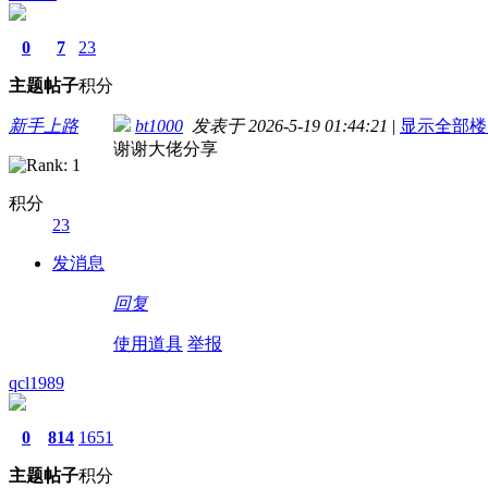
0
7
23
主题
帖子
积分
新手上路
bt1000
发表于 2026-5-19 01:44:21
|
显示全部楼
谢谢大佬分享
积分
23
发消息
回复
使用道具
举报
qcl1989
0
814
1651
主题
帖子
积分