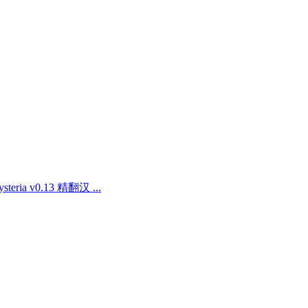
eria v0.13 精翻汉 ...