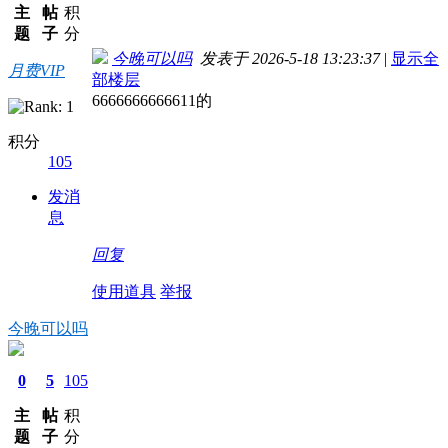
主
帖
积
题
子
分
今晚可以吗
发表于 2026-5-18 13:23:37
|
显示全
月费VIP
部楼层
6666666666611的
积分
105
发消
息
回复
使用道具
举报
今晚可以吗
0
5
105
主
帖
积
题
子
分