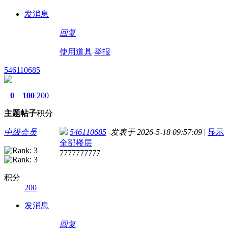
发消息
回复
使用道具
举报
546110685
0
100
200
主题
帖子
积分
中级会员
546110685
发表于 2026-5-18 09:57:09
|
显示
全部楼层
7777777777
积分
200
发消息
回复