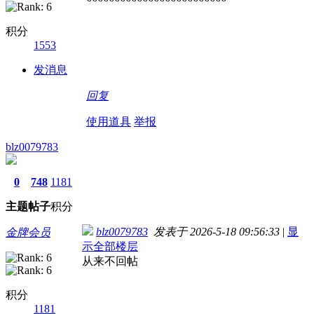
积分
1553
发消息
回复
使用道具
举报
blz0079783
0
748
1181
主题
帖子
积分
blz0079783
发表于 2026-5-18 09:56:33
|
显
金牌会员
示全部楼层
从来不回帖
积分
1181