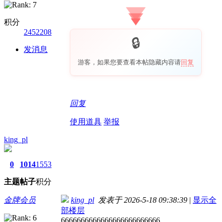
积分
2452208
发消息
游客，如果您要查看本帖隐藏内容请
回复
回复
使用道具
举报
king_pl
0
1014
1553
主题
帖子
积分
金牌会员
king_pl
发表于 2026-5-18 09:38:39
|
显示全
部楼层
6666666666666666666666666