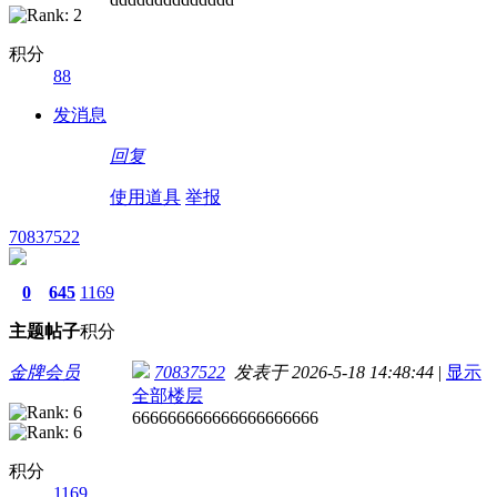
积分
88
发消息
回复
使用道具
举报
70837522
0
645
1169
主题
帖子
积分
金牌会员
70837522
发表于 2026-5-18 14:48:44
|
显示
全部楼层
666666666666666666666
积分
1169