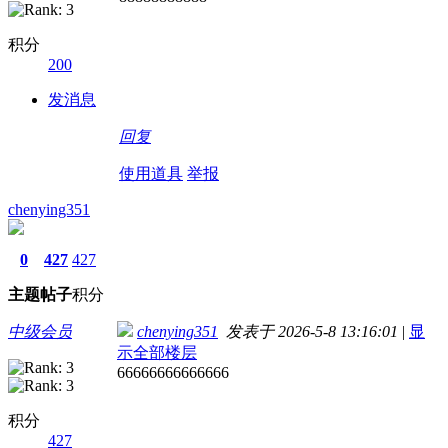
积分
200
发消息
回复
使用道具
举报
chenying351
0
427
427
主题
帖子
积分
中级会员
chenying351
发表于 2026-5-8 13:16:01
|
显
示全部楼层
66666666666666
积分
427