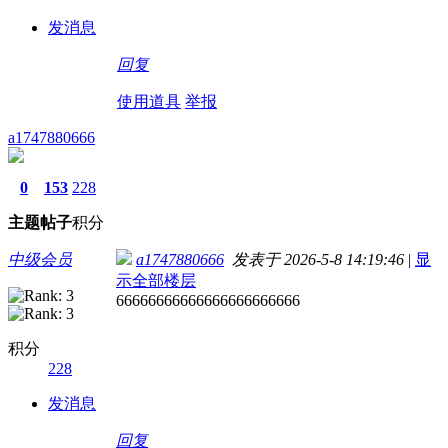
发消息
回复
使用道具
举报
a1747880666
0
153
228
主题
帖子
积分
中级会员
a1747880666
发表于 2026-5-8 14:19:46
|
显
示全部楼层
66666666666666666666666
积分
228
发消息
回复