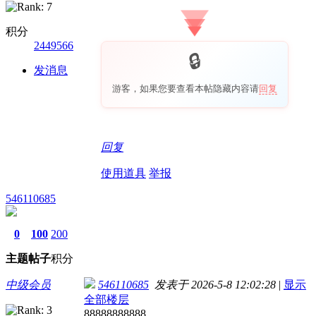
积分
2449566
发消息
游客，如果您要查看本帖隐藏内容请
回复
回复
使用道具
举报
546110685
0
100
200
主题
帖子
积分
中级会员
546110685
发表于 2026-5-8 12:02:28
|
显示
全部楼层
88888888888