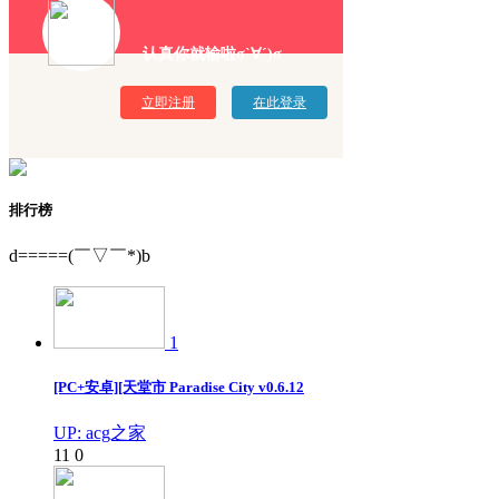
认真你就输啦σ`∀´)σ
立即注册
在此登录
排行榜
d=====(￣▽￣*)b
1
[PC+安卓][天堂市 Paradise City v0.6.12
UP: acg之家
11
0