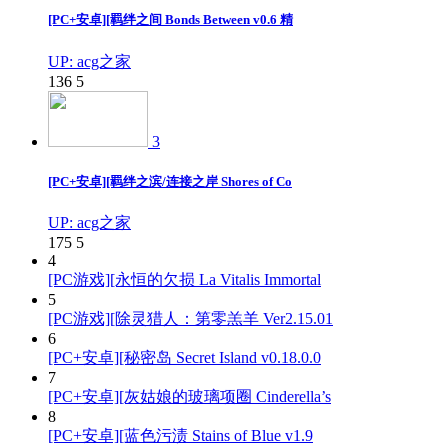
[PC+安卓][羁绊之间 Bonds Between v0.6 精
UP: acg之家
136
5
3
[PC+安卓][羁绊之滨/连接之岸 Shores of Co
UP: acg之家
175
5
4
[PC游戏][永恒的欠损 La Vitalis Immortal
5
[PC游戏][除灵猎人：第零羔羊 Ver2.15.01
6
[PC+安卓][秘密岛 Secret Island v0.18.0.0
7
[PC+安卓][灰姑娘的玻璃项圈 Cinderella’s
8
[PC+安卓][蓝色污渍 Stains of Blue v1.9