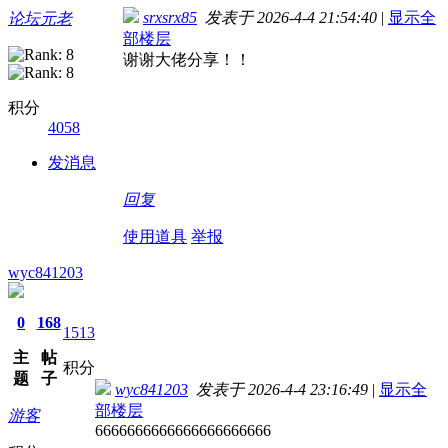
srxsrx85
发表于 2026-4-4 21:54:40
|
显示全
论坛元老
部楼层
谢谢大佬分享！！
积分
4058
发消息
回复
使用道具
举报
wyc841203
0
168
1513
主
帖
积分
题
子
wyc841203
发表于 2026-4-4 23:16:49
|
显示全
部楼层
游客
6666666666666666666666