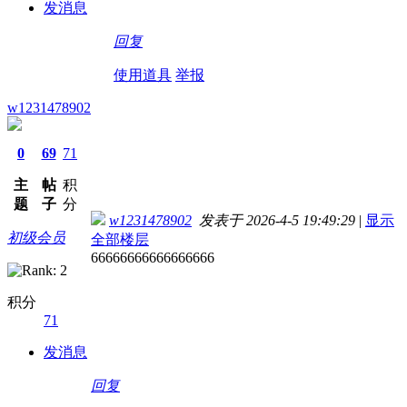
发消息
回复
使用道具
举报
w1231478902
0
69
71
主
帖
积
题
子
分
w1231478902
发表于 2026-4-5 19:49:29
|
显示
初级会员
全部楼层
66666666666666666
积分
71
发消息
回复