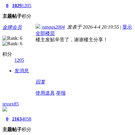
0
1029
1205
主题
帖子
积分
yangqs2004
发表于 2026-4-4 20:19:55
|
显示
金牌会员
全部楼层
楼主发贴辛苦了，谢谢楼主分享！
积分
1205
发消息
回复
使用道具
举报
srxsrx85
0
2163
4058
主题
帖子
积分