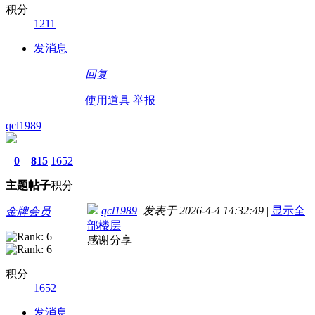
积分
1211
发消息
回复
使用道具
举报
qcl1989
0
815
1652
主题
帖子
积分
qcl1989
发表于 2026-4-4 14:32:49
|
显示全
金牌会员
部楼层
感谢分享
积分
1652
发消息