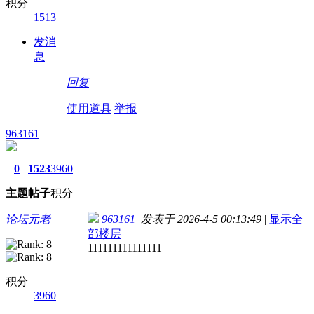
积分
1513
发消
息
回复
使用道具
举报
963161
0
1523
3960
主题
帖子
积分
论坛元老
963161
发表于 2026-4-5 00:13:49
|
显示全
部楼层
111111111111111
积分
3960