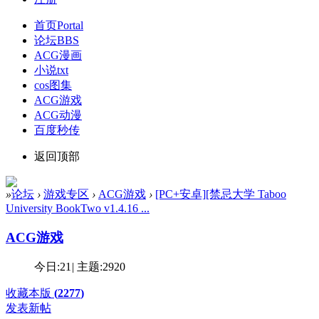
首页
Portal
论坛
BBS
ACG漫画
小说txt
cos图集
ACG游戏
ACG动漫
百度秒传
返回顶部
»
论坛
›
游戏专区
›
ACG游戏
›
[PC+安卓][禁忌大学 Taboo
University BookTwo v1.4.16 ...
ACG游戏
今日:
21
|
主题:
2920
收藏本版
(
2277
)
发表新帖