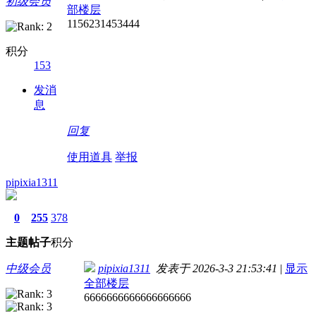
初级会员
部楼层
1156231453444
积分
153
发消
息
回复
使用道具
举报
pipixia1311
0
255
378
主题
帖子
积分
中级会员
pipixia1311
发表于 2026-3-3 21:53:41
|
显示
全部楼层
6666666666666666666