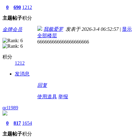
0
690
1212
主题
帖子
积分
我极爱罗
发表于 2026-3-4 06:52:57
|
显示
金牌会员
全部楼层
666666666666666666666
积分
1212
发消息
回复
使用道具
举报
qcl1989
0
817
1654
主题
帖子
积分