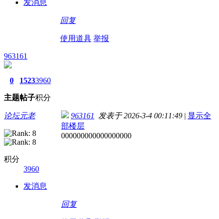
发消息
回复
使用道具
举报
963161
0
1523
3960
主题
帖子
积分
论坛元老
963161
发表于 2026-3-4 00:11:49
|
显示全
部楼层
000000000000000000
积分
3960
发消息
回复