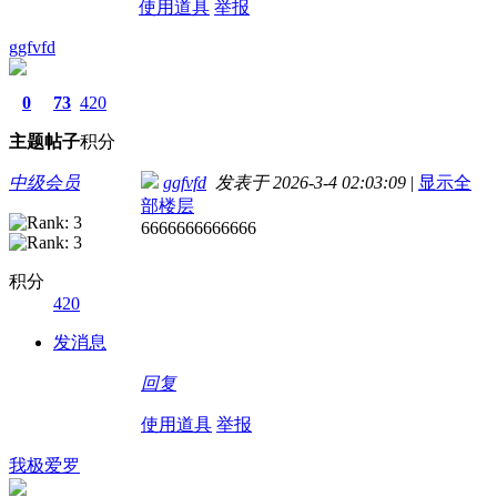
使用道具
举报
ggfvfd
0
73
420
主题
帖子
积分
中级会员
ggfvfd
发表于 2026-3-4 02:03:09
|
显示全
部楼层
6666666666666
积分
420
发消息
回复
使用道具
举报
我极爱罗