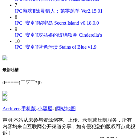
7
[PC游戏][除灵猎人：第零羔羊 Ver2.15.01
8
[PC+安卓][秘密岛 Secret Island v0.18.0.0
9
[PC+安卓][灰姑娘的玻璃项圈 Cinderella’s
10
[PC+安卓][蓝色污渍 Stains of Blue v1.9
最新吐槽
d=====(￣▽￣*)b
Archiver
-
手机版
-
小黑屋
-
|
网站地图
声明:本站从未参与资源储存、上传、录制或压制服务，所有
内容均来自互联网公开渠道分享，如有侵犯您的版权可点此投
诉！