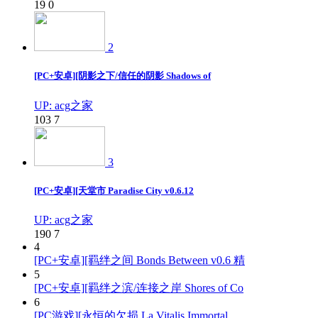
19
0
2
[PC+安卓][阴影之下/信任的阴影 Shadows of
UP: acg之家
103
7
3
[PC+安卓][天堂市 Paradise City v0.6.12
UP: acg之家
190
7
4
[PC+安卓][羁绊之间 Bonds Between v0.6 精
5
[PC+安卓][羁绊之滨/连接之岸 Shores of Co
6
[PC游戏][永恒的欠损 La Vitalis Immortal