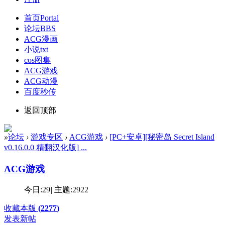
首页
Portal
论坛
BBS
ACG漫画
小说txt
cos图集
ACG游戏
ACG动漫
百度秒传
返回顶部
»
论坛
›
游戏专区
›
ACG游戏
›
[PC+安卓][秘密岛 Secret Island
v0.16.0.0 精翻汉化版] ...
ACG游戏
今日:
29
|
主题:
2922
收藏本版
(
2277
)
发表新帖