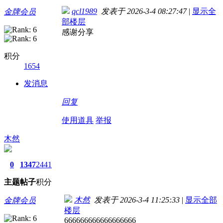
qcl1989
发表于 2026-3-4 08:27:47
|
显示全
金牌会员
部楼层
感谢分享
积分
1654
发消息
回复
使用道具
举报
木然
0
1347
2441
主题
帖子
积分
木然
发表于 2026-3-4 11:25:33
|
显示全部
金牌会员
楼层
666666666666666666