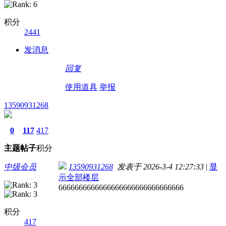
积分
2441
发消息
回复
使用道具
举报
13590931268
0
117
417
主题
帖子
积分
中级会员
13590931268
发表于 2026-3-4 12:27:33
|
显
示全部楼层
6666666666666666666666666666666
积分
417