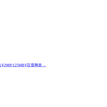
][298P/125MB][百度网盘 ...