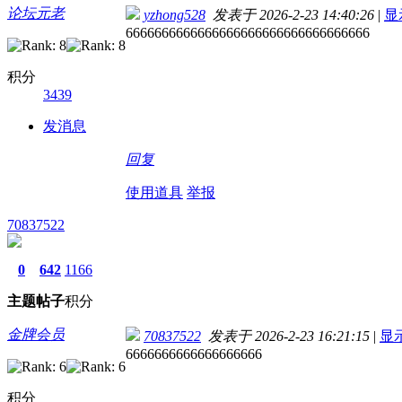
论坛元老
yzhong528
发表于 2026-2-23 14:40:26
|
显
6666666666666666666666666666666666
积分
3439
发消息
回复
使用道具
举报
70837522
0
642
1166
主题
帖子
积分
金牌会员
70837522
发表于 2026-2-23 16:21:15
|
显
6666666666666666666
积分