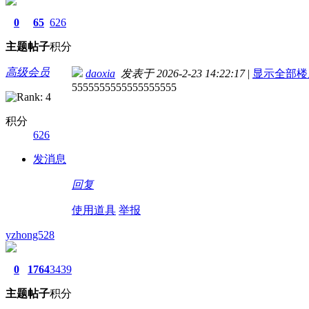
0
65
626
主题
帖子
积分
高级会员
daoxia
发表于 2026-2-23 14:22:17
|
显示全部楼
5555555555555555555
积分
626
发消息
回复
使用道具
举报
yzhong528
0
1764
3439
主题
帖子
积分