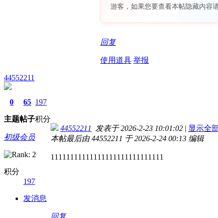
游客，如果您要查看本帖隐藏内容
回复
使用道具
举报
44552211
0
65
197
主题
帖子
积分
44552211
发表于 2026-2-23 10:01:02
|
显示全
初级会员
本帖最后由 44552211 于 2026-2-24 00:13 编辑
11111111111111111111111111111
积分
197
发消息
回复