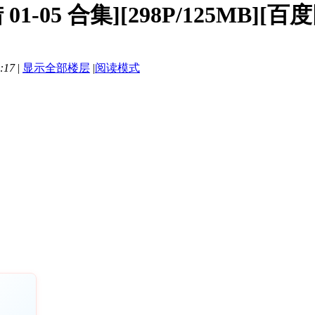
 01-05 合集][298P/125MB][百
:17
|
显示全部楼层
|
阅读模式