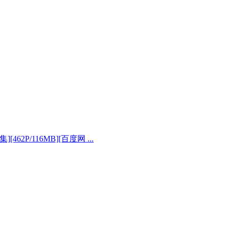
集][462P/116MB][百度网 ...