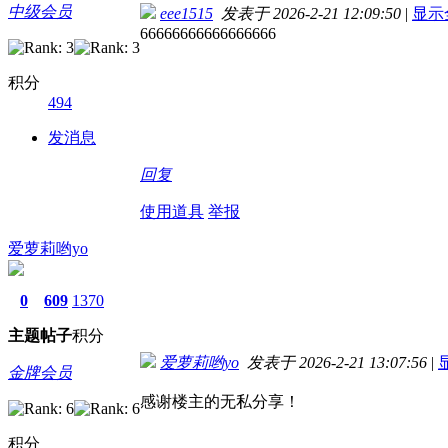
中级会员
eee1515
发表于 2026-2-21 12:09:50
|
显示
66666666666666666
积分
494
发消息
回复
使用道具
举报
爱萝莉哟yo
0
609
1370
主题
帖子
积分
爱萝莉哟yo
发表于 2026-2-21 13:07:56
|
金牌会员
感谢楼主的无私分享！
积分