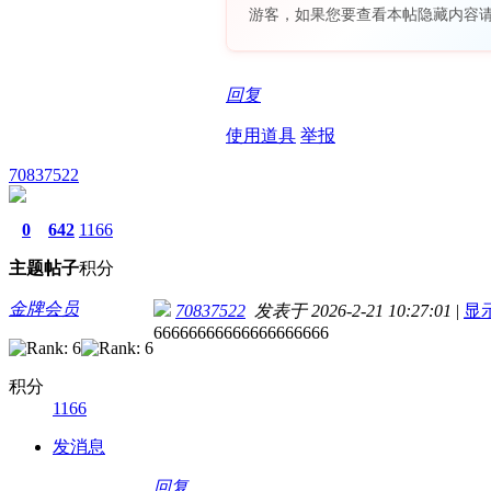
游客，如果您要查看本帖隐藏内容
回复
使用道具
举报
70837522
0
642
1166
主题
帖子
积分
金牌会员
70837522
发表于 2026-2-21 10:27:01
|
显
66666666666666666666
积分
1166
发消息
回复