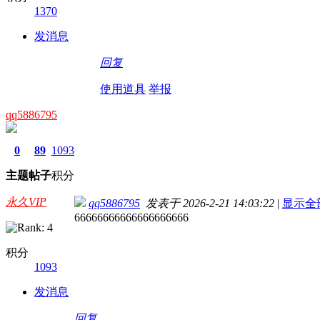
1370
发消息
回复
使用道具
举报
qq5886795
0
89
1093
主题
帖子
积分
永久VIP
qq5886795
发表于 2026-2-21 14:03:22
|
显示全
66666666666666666666
积分
1093
发消息
回复