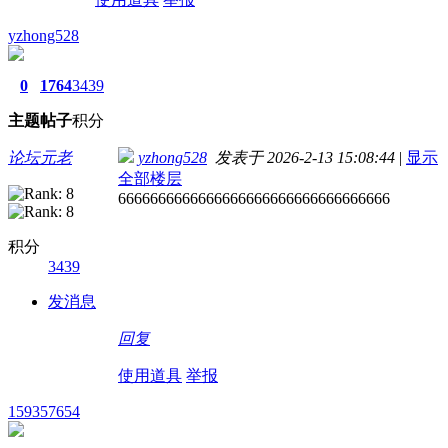
yzhong528
0
1764
3439
主题
帖子
积分
论坛元老
yzhong528
发表于 2026-2-13 15:08:44
|
显示
全部楼层
6666666666666666666666666666666666
积分
3439
发消息
回复
使用道具
举报
159357654