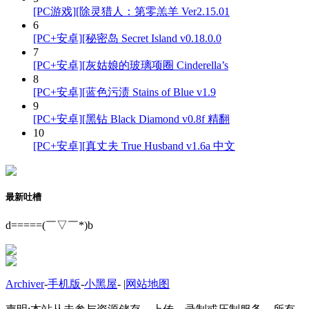
[PC游戏][除灵猎人：第零羔羊 Ver2.15.01
6
[PC+安卓][秘密岛 Secret Island v0.18.0.0
7
[PC+安卓][灰姑娘的玻璃项圈 Cinderella’s
8
[PC+安卓][蓝色污渍 Stains of Blue v1.9
9
[PC+安卓][黑钻 Black Diamond v0.8f 精翻
10
[PC+安卓][真丈夫 True Husband v1.6a 中文
最新吐槽
d=====(￣▽￣*)b
Archiver
-
手机版
-
小黑屋
-
|
网站地图