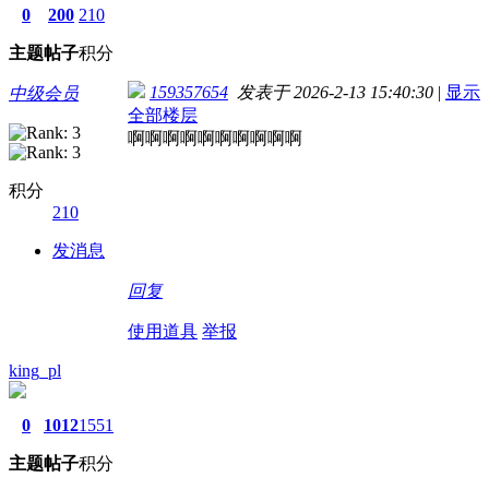
0
200
210
主题
帖子
积分
159357654
发表于 2026-2-13 15:40:30
|
显示
中级会员
全部楼层
啊啊啊啊啊啊啊啊啊啊
积分
210
发消息
回复
使用道具
举报
king_pl
0
1012
1551
主题
帖子
积分