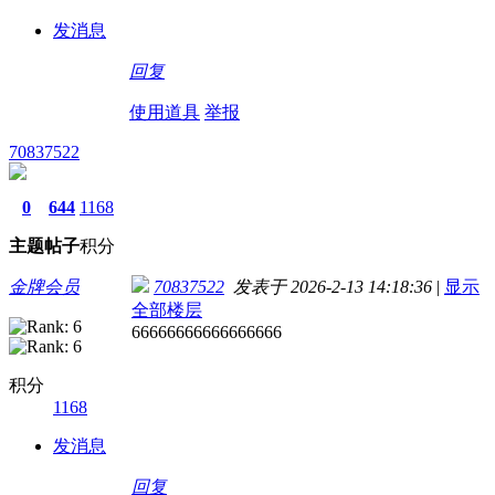
发消息
回复
使用道具
举报
70837522
0
644
1168
主题
帖子
积分
金牌会员
70837522
发表于 2026-2-13 14:18:36
|
显示
全部楼层
66666666666666666
积分
1168
发消息
回复