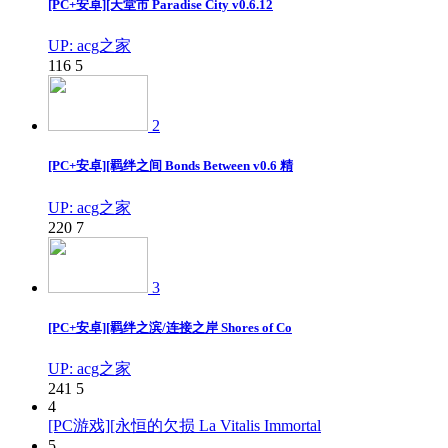
[PC+安卓][天堂市 Paradise City v0.6.12
UP: acg之家
116
5
2
[PC+安卓][羁绊之间 Bonds Between v0.6 精
UP: acg之家
220
7
3
[PC+安卓][羁绊之滨/连接之岸 Shores of Co
UP: acg之家
241
5
4
[PC游戏][永恒的欠损 La Vitalis Immortal
5