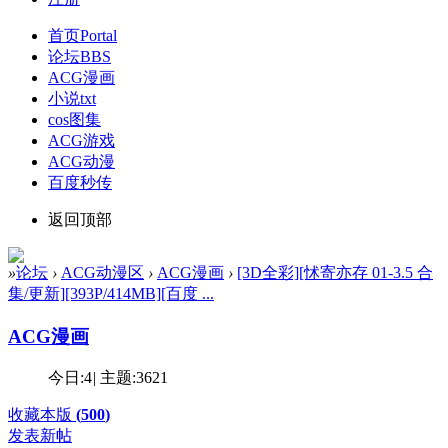
首页
Portal
论坛
BBS
ACG漫画
小说txt
cos图集
ACG游戏
ACG动漫
百度秒传
返回顶部
»
论坛
›
ACG动漫区
›
ACG漫画
›
[3D全彩][怵寄亦存 01-3.5 合
集/更新][393P/414MB][百度 ...
ACG漫画
今日:
4
|
主题:
3621
收藏本版
(
500
)
发表新帖