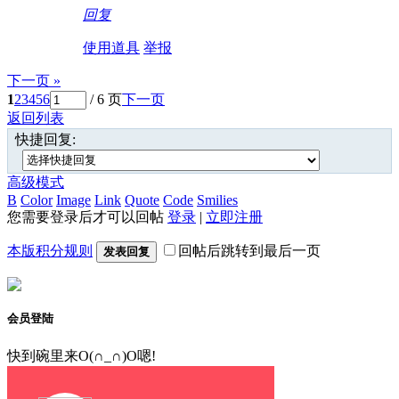
回复
使用道具
举报
下一页 »
1
2
3
4
5
6
/ 6 页
下一页
返回列表
快捷回复:
高级模式
B
Color
Image
Link
Quote
Code
Smilies
您需要登录后才可以回帖
登录
|
立即注册
本版积分规则
回帖后跳转到最后一页
发表回复
会员登陆
快到碗里来O(∩_∩)O嗯!