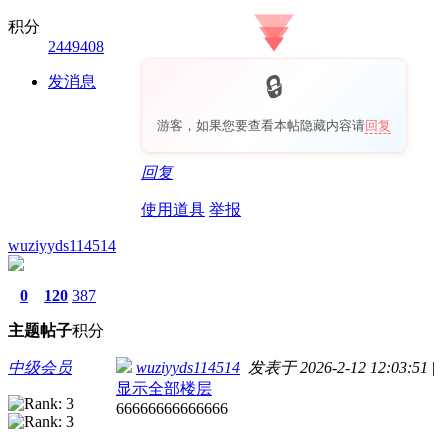
积分
2449408
发消息
游客，如果您要查看本帖隐藏内容请
回复
回复
使用道具
举报
wuziyyds114514
0
120
387
主题
帖子
积分
中级会员
wuziyyds114514
发表于 2026-2-12 12:03:51
|
显示全部楼层
66666666666666