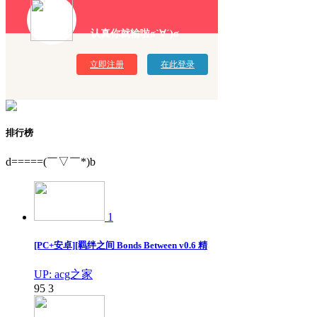
认真你就输啦σ`∀´)σ
立即注册
在此登录
排行榜
d=====(￣▽￣*)b
1
[PC+安卓][羁绊之间 Bonds Between v0.6 精
UP: acg之家
95
3