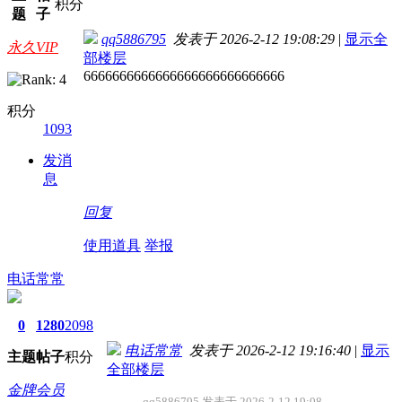
积分
题
子
qq5886795
发表于 2026-2-12 19:08:29
|
显示全
永久VIP
部楼层
6666666666666666666666666666
积分
1093
发消
息
回复
使用道具
举报
电话常常
0
1280
2098
电话常常
发表于 2026-2-12 19:16:40
|
显示
主题
帖子
积分
全部楼层
金牌会员
qq5886795 发表于 2026-2-12 19:08