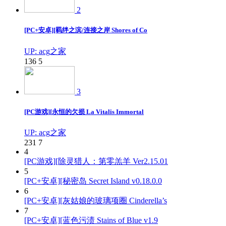
2
[PC+安卓][羁绊之滨/连接之岸 Shores of Co
UP: acg之家
136
5
3
[PC游戏][永恒的欠损 La Vitalis Immortal
UP: acg之家
231
7
4
[PC游戏][除灵猎人：第零羔羊 Ver2.15.01
5
[PC+安卓][秘密岛 Secret Island v0.18.0.0
6
[PC+安卓][灰姑娘的玻璃项圈 Cinderella’s
7
[PC+安卓][蓝色污渍 Stains of Blue v1.9