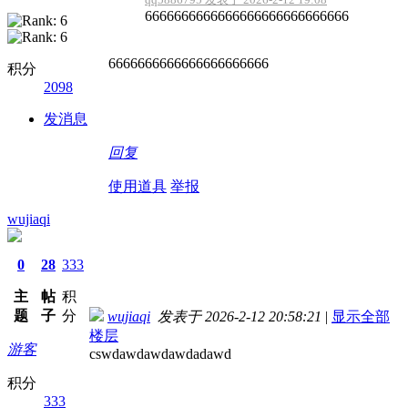
6666666666666666666666666666
6666666666666666666666
积分
2098
发消息
回复
使用道具
举报
wujiaqi
0
28
333
主
帖
积
题
子
分
wujiaqi
发表于 2026-2-12 20:58:21
|
显示全部
楼层
游客
cswdawdawdawdadawd
积分
333