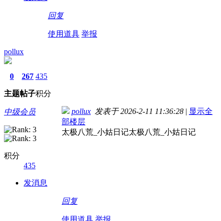
回复
使用道具
举报
pollux
0
267
435
主题
帖子
积分
pollux
发表于 2026-2-11 11:36:28
|
显示全
中级会员
部楼层
太极八荒_小姑日记太极八荒_小姑日记
积分
435
发消息
回复
使用道具
举报