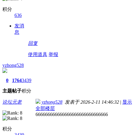
积分
636
发消
息
回复
使用道具
举报
yzhong528
0
1764
3439
主题
帖子
积分
论坛元老
yzhong528
发表于 2026-2-11 14:46:32
|
显示
全部楼层
666666666666666666666666666666
积分
3439