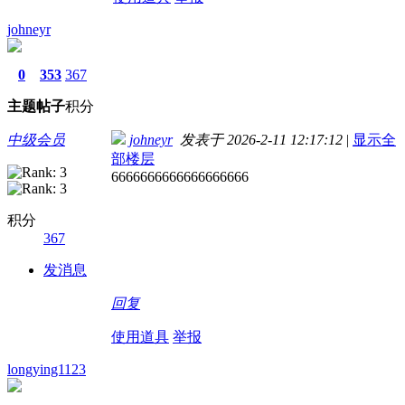
johneyr
0
353
367
主题
帖子
积分
中级会员
johneyr
发表于 2026-2-11 12:17:12
|
显示全
部楼层
6666666666666666666
积分
367
发消息
回复
使用道具
举报
longying1123