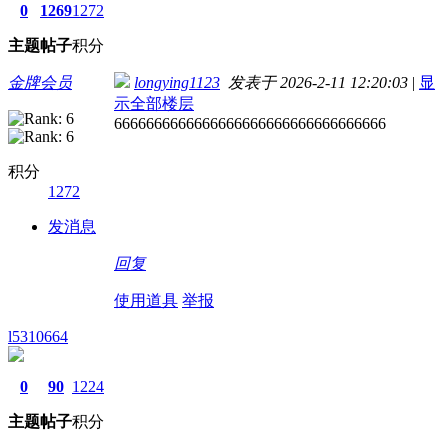
0
1269
1272
主题
帖子
积分
金牌会员
longying1123
发表于 2026-2-11 12:20:03
|
显
示全部楼层
6666666666666666666666666666666666
积分
1272
发消息
回复
使用道具
举报
l5310664
0
90
1224
主题
帖子
积分