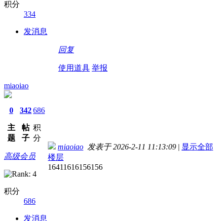
积分
334
发消息
回复
使用道具
举报
miaoiao
0
342
686
主
帖
积
题
子
分
miaoiao
发表于 2026-2-11 11:13:09
|
显示全部
高级会员
楼层
16411616156156
积分
686
发消息