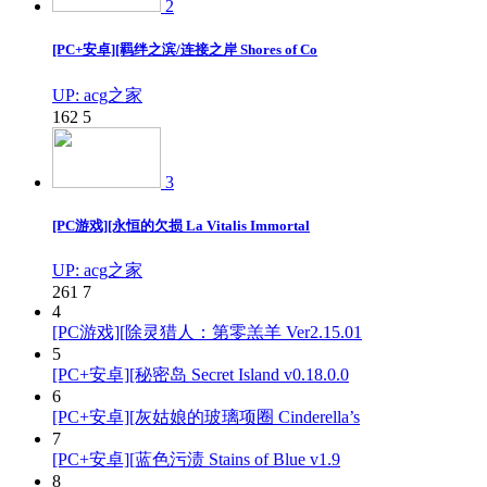
2
[PC+安卓][羁绊之滨/连接之岸 Shores of Co
UP: acg之家
162
5
3
[PC游戏][永恒的欠损 La Vitalis Immortal
UP: acg之家
261
7
4
[PC游戏][除灵猎人：第零羔羊 Ver2.15.01
5
[PC+安卓][秘密岛 Secret Island v0.18.0.0
6
[PC+安卓][灰姑娘的玻璃项圈 Cinderella’s
7
[PC+安卓][蓝色污渍 Stains of Blue v1.9
8