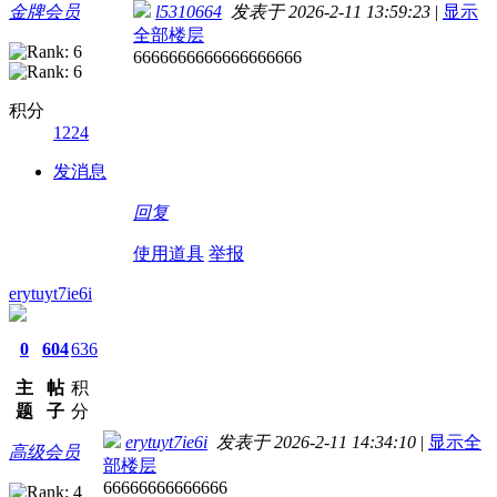
金牌会员
l5310664
发表于 2026-2-11 13:59:23
|
显示
全部楼层
6666666666666666666
积分
1224
发消息
回复
使用道具
举报
erytuyt7ie6i
0
604
636
主
帖
积
题
子
分
erytuyt7ie6i
发表于 2026-2-11 14:34:10
|
显示全
高级会员
部楼层
66666666666666