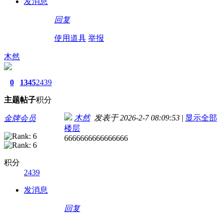
发消息
回复
使用道具
举报
木然
0
1345
2439
主题
帖子
积分
木然
发表于 2026-2-7 08:09:53
|
显示全部
金牌会员
楼层
6666666666666666
积分
2439
发消息
回复