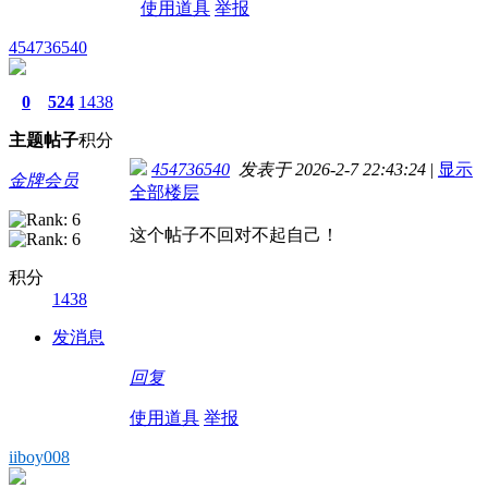
使用道具
举报
454736540
0
524
1438
主题
帖子
积分
454736540
发表于 2026-2-7 22:43:24
|
显示
金牌会员
全部楼层
这个帖子不回对不起自己！
积分
1438
发消息
回复
使用道具
举报
iiboy008