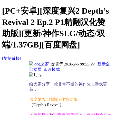
[PC+安卓][深度复兴2 Depth’s
Revival 2 Ep.2 P1精翻汉化赞
助版][更新/神作SLG/动态/双
端/1.37GB][百度网盘]
[复制链接]
acg之家
发表于 2026-2-5 08:55:27
|
显示全
部楼层
|
阅读模式
给大家分享一款非常不错的神作SLG游戏更
新：
深度复兴2 精翻汉化赞助版
（Depth’s Revival）
内容包括：PC+安卓/双端版本，已经整合在一