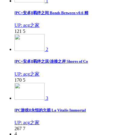
1
[PC+安卓][羁绊之间 Bonds Between v0.6 精
UP: acg之家
121
5
2
[PC+安卓][羁绊之滨/连接之岸 Shores of Co
UP: acg之家
170
5
3
[PC游戏][永恒的欠损 La Vitalis Immortal
UP: acg之家
267
7
4