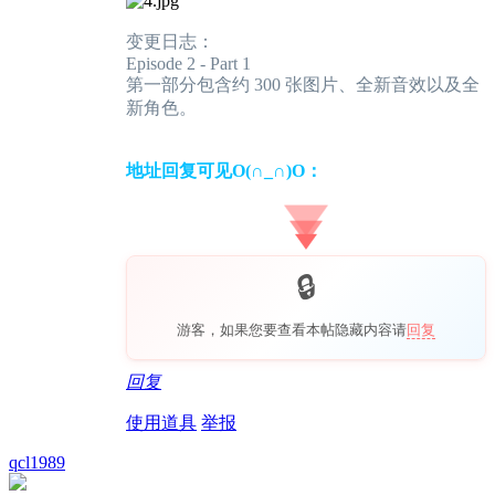
变更日志：
Episode 2 - Part 1
第一部分包含约 300 张图片、全新音效以及全
新角色。
地址回复可见O(∩_∩)O：
游客，如果您要查看本帖隐藏内容请
回复
回复
使用道具
举报
qcl1989