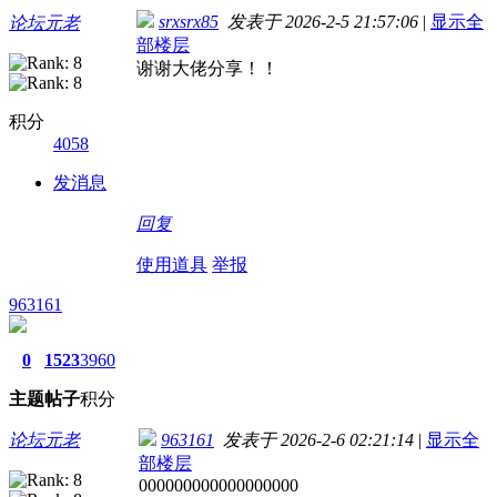
srxsrx85
发表于 2026-2-5 21:57:06
|
显示全
论坛元老
部楼层
谢谢大佬分享！！
积分
4058
发消息
回复
使用道具
举报
963161
0
1523
3960
主题
帖子
积分
论坛元老
963161
发表于 2026-2-6 02:21:14
|
显示全
部楼层
000000000000000000