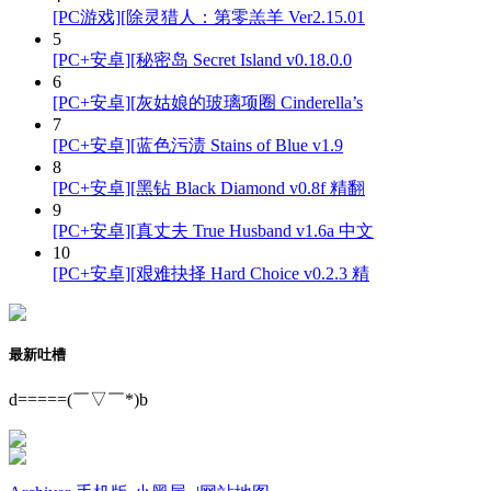
[PC游戏][除灵猎人：第零羔羊 Ver2.15.01
5
[PC+安卓][秘密岛 Secret Island v0.18.0.0
6
[PC+安卓][灰姑娘的玻璃项圈 Cinderella’s
7
[PC+安卓][蓝色污渍 Stains of Blue v1.9
8
[PC+安卓][黑钻 Black Diamond v0.8f 精翻
9
[PC+安卓][真丈夫 True Husband v1.6a 中文
10
[PC+安卓][艰难抉择 Hard Choice v0.2.3 精
最新吐槽
d=====(￣▽￣*)b