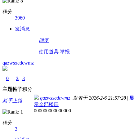
积分
3960
发消息
回复
使用道具
举报
qazwsxedcwmz
0
3
3
主题
帖子
积分
qazwsxedcwmz
发表于 2026-2-6 21:57:28
|
显
新手上路
示全部楼层
000000000000000
积分
3