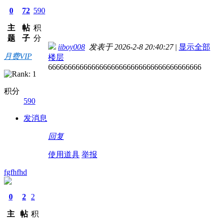
0
72
590
主
帖
积
题
子
分
iiboy008
发表于 2026-2-8 20:40:27
|
显示全部
月费VIP
楼层
666666666666666666666666666666666666666
积分
590
发消息
回复
使用道具
举报
fgfhfhd
0
2
2
主
帖
积