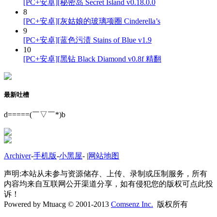
[PC+安卓][秘密岛 Secret Island v0.18.0.0
8
[PC+安卓][灰姑娘的玻璃项圈 Cinderella’s
9
[PC+安卓][蓝色污渍 Stains of Blue v1.9
10
[PC+安卓][黑钻 Black Diamond v0.8f 精翻
最新吐槽
d=====(￣▽￣*)b
Archiver
-
手机版
-
小黑屋
-
|
网站地图
声明:本站从未参与资源储存、上传、录制或压制服务，所有
内容均来自互联网公开渠道分享，如有侵犯您的版权可点此投
诉！
Powered by Mtuacg © 2001-2013
Comsenz Inc.
版权所有