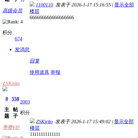
1100110
发表于 2026-1-17 15:16:55
|
显示全部
高级会员
楼层
666666666666666666
积分
674
发消息
回复
使用道具
举报
ZSKirito
0
558
2003
主
帖
积分
题
子
ZSKirito
发表于 2026-1-17 15:49:02
|
显示全部
季费VIP
楼层
11111111111111