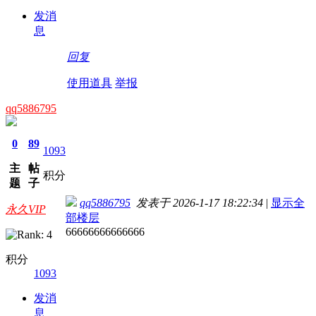
发消
息
回复
使用道具
举报
qq5886795
0
89
1093
主
帖
积分
题
子
qq5886795
发表于 2026-1-17 18:22:34
|
显示全
永久VIP
部楼层
66666666666666
积分
1093
发消
息