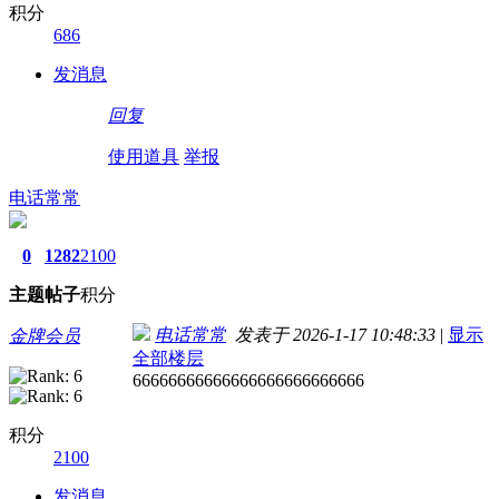
积分
686
发消息
回复
使用道具
举报
电话常常
0
1282
2100
主题
帖子
积分
电话常常
发表于 2026-1-17 10:48:33
|
显示
金牌会员
全部楼层
66666666666666666666666666
积分
2100
发消息