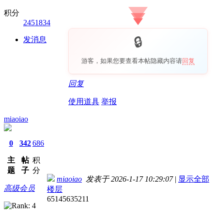
积分
2451834
发消息
游客，如果您要查看本帖隐藏内容请
回复
回复
使用道具
举报
miaoiao
0
342
686
主
帖
积
题
子
分
miaoiao
发表于 2026-1-17 10:29:07
|
显示全部
高级会员
楼层
65145635211