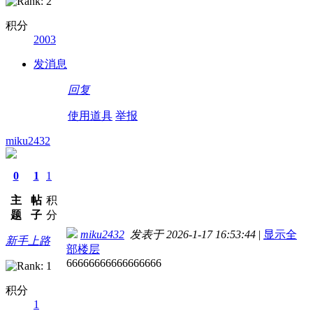
积分
2003
发消息
回复
使用道具
举报
miku2432
0
1
1
主
帖
积
题
子
分
miku2432
发表于 2026-1-17 16:53:44
|
显示全
新手上路
部楼层
66666666666666666
积分
1