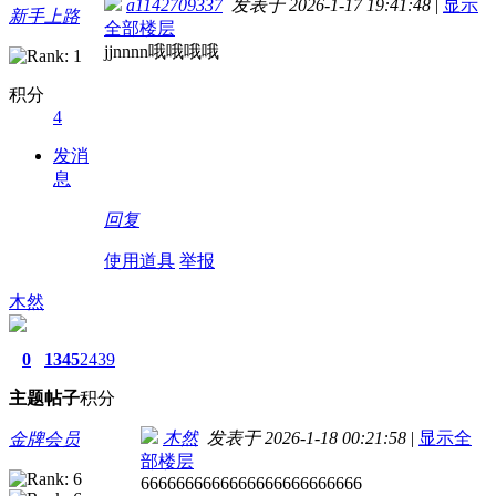
a1142709337
发表于 2026-1-17 19:41:48
|
显示
新手上路
全部楼层
jjnnnn哦哦哦哦
积分
4
发消
息
回复
使用道具
举报
木然
0
1345
2439
主题
帖子
积分
木然
发表于 2026-1-18 00:21:58
|
显示全
金牌会员
部楼层
6666666666666666666666666