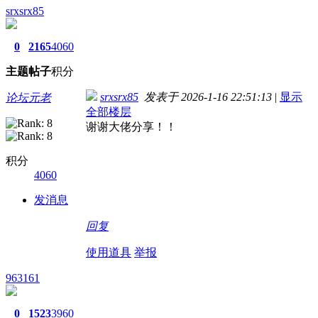
srxsrx85
0
2165
4060
主题
帖子
积分
srxsrx85
发表于 2026-1-16 22:51:13
|
显示
论坛元老
全部楼层
谢谢大佬分享！！
积分
4060
发消息
回复
使用道具
举报
963161
0
1523
3960