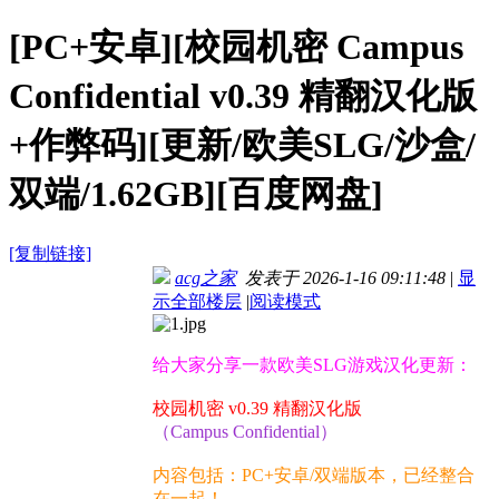
[PC+安卓][校园机密 Campus
Confidential v0.39 精翻汉化版
+作弊码][更新/欧美SLG/沙盒/
双端/1.62GB][百度网盘]
[复制链接]
acg之家
发表于 2026-1-16 09:11:48
|
显
示全部楼层
|
阅读模式
给大家分享一款欧美SLG游戏汉化更新：
校园机密 v0.39 精翻汉化版
（Campus Confidential）
内容包括：PC+安卓/双端版本，已经整合
在一起！