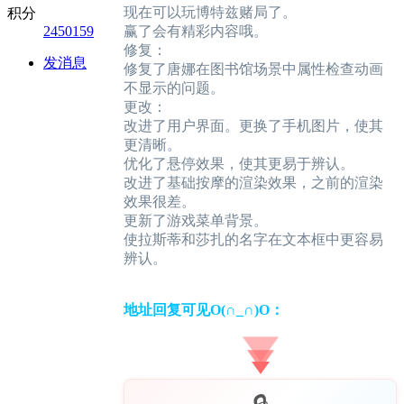
现在可以玩博特兹赌局了。
积分
2450159
赢了会有精彩内容哦。
修复：
发消息
修复了唐娜在图书馆场景中属性检查动画
不显示的问题。
更改：
改进了用户界面。更换了手机图片，使其
更清晰。
优化了悬停效果，使其更易于辨认。
改进了基础按摩的渲染效果，之前的渲染
效果很差。
更新了游戏菜单背景。
使拉斯蒂和莎扎的名字在文本框中更容易
辨认。
地址回复可见O(∩_∩)O：