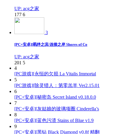
UP: acg之家
177
6
3
[PC+安卓][羁绊之滨/连接之岸 Shores of Co
UP: acg之家
201
5
4
[PC游戏][永恒的欠损 La Vitalis Immortal
5
[PC游戏][除灵猎人：第零羔羊 Ver2.15.01
6
[PC+安卓][秘密岛 Secret Island v0.18.0.0
7
[PC+安卓][灰姑娘的玻璃项圈 Cinderella’s
8
[PC+安卓][蓝色污渍 Stains of Blue v1.9
9
[PC+安卓][黑钻 Black Diamond v0.8f 精翻