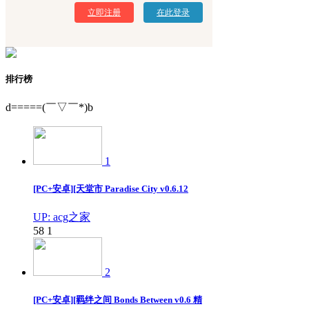
立即注册
在此登录
排行榜
d=====(￣▽￣*)b
1
[PC+安卓][天堂市 Paradise City v0.6.12
UP: acg之家
58
1
2
[PC+安卓][羁绊之间 Bonds Between v0.6 精