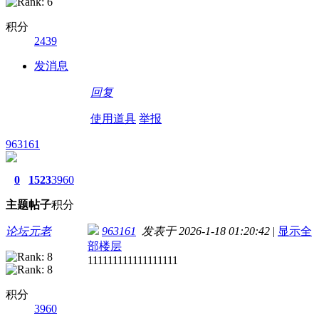
积分
2439
发消息
回复
使用道具
举报
963161
0
1523
3960
主题
帖子
积分
论坛元老
963161
发表于 2026-1-18 01:20:42
|
显示全
部楼层
111111111111111111
积分
3960