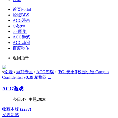
首页
Portal
论坛
BBS
ACG漫画
小说txt
cos图集
ACG游戏
ACG动漫
百度秒传
返回顶部
»
论坛
›
游戏专区
›
ACG游戏
›
[PC+安卓][校园机密 Campus
Confidential v0.39 精翻汉 ...
ACG游戏
今日:
47
|
主题:
2920
收藏本版
(
2277
)
发表新帖