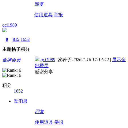
回复
使用道具
举报
qcl1989
0
815
1652
主题
帖子
积分
qcl1989
发表于 2026-1-16 17:14:42
|
显示全
金牌会员
部楼层
感谢分享
积分
1652
发消息
回复
使用道具
举报