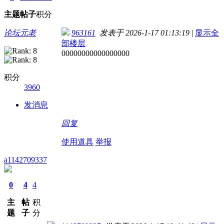
主题
帖子
积分
论坛元老
963161
发表于 2026-1-17 01:13:19
|
显示全
部楼层
00000000000000000
积分
3960
发消息
回复
使用道具
举报
a1142709337
0
4
4
主
帖
积
题
子
分