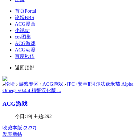
首页
Portal
论坛
BBS
ACG漫画
小说txt
cos图集
ACG游戏
ACG动漫
百度秒传
返回顶部
»
论坛
›
游戏专区
›
ACG游戏
›
[PC+安卓][阿尔法欧米茄 Alpha
Omega v0.4.4 精翻汉化版 ...
ACG游戏
今日:
19
|
主题:
2921
收藏本版
(
2277
)
发表新帖