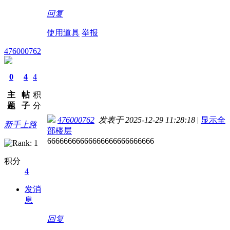
回复
使用道具
举报
476000762
0
4
4
主
帖
积
题
子
分
476000762
发表于 2025-12-29 11:28:18
|
显示全
新手上路
部楼层
66666666666666666666666666
积分
4
发消
息
回复