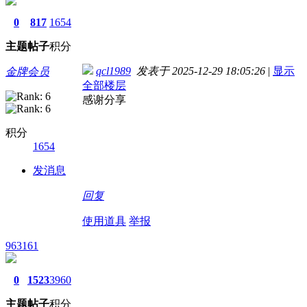
0
817
1654
主题
帖子
积分
qcl1989
发表于 2025-12-29 18:05:26
|
显示
金牌会员
全部楼层
感谢分享
积分
1654
发消息
回复
使用道具
举报
963161
0
1523
3960
主题
帖子
积分