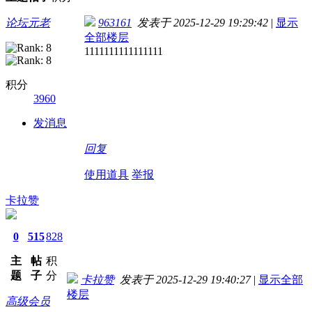
论坛元老
963161
发表于 2025-12-29 19:29:42
|
显示
全部楼层
1111111111111111
积分
3960
发消息
回复
使用道具
举报
卡拉赞
0
515
828
主
帖
积
题
子
分
卡拉赞
发表于 2025-12-29 19:40:27
|
显示全部
楼层
高级会员