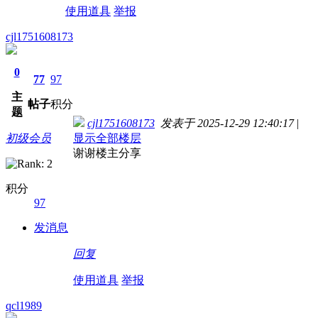
使用道具
举报
cjl1751608173
0
77
97
主
帖子
积分
题
cjl1751608173
发表于 2025-12-29 12:40:17
|
初级会员
显示全部楼层
谢谢楼主分享
积分
97
发消息
回复
使用道具
举报
qcl1989