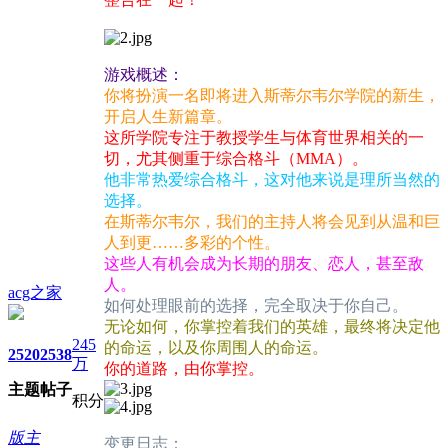
游戏概述：
你将扮演一名即将进入斯蒂尔韦尔学院的新生，
开启人生新篇章。
这所学院专注于教授学生与体育世界相关的一
切，尤其侧重于综合格斗（MMA）。
他非常热爱综合格斗，这对他来说是理所当然的
选择。
在斯蒂尔韦尔，我们的主持人将会见到从温和巨
人到更……多彩的个性。
这些人有机会成为长期的朋友、恋人，甚至敌
人。
acg之家
如何处理眼前的选择，完全取决于你自己。
无论如何，你掌控着我们的英雄，最终将决定他
245
的命运，以及你周围人的命运。
2520
2538
万
你的道路，由你掌控。
主题
帖子
积分
版主
变更日志：