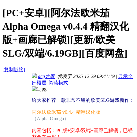
[PC+安卓][阿尔法欧米茄
Alpha Omega v0.4.4 精翻汉化
版+画廊已解锁][更新/欧美
SLG/双端/6.19GB][百度网盘]
[复制链接]
acg之家
发表于 2025-12-29 09:41:19
|
显示全
部楼层
|
阅读模式
给大家推荐一款非常不错的欧美SLG游戏新作：
阿尔法欧米茄 v0.4.4 精翻汉化版
（Alpha Omega）
内容包括：PC版+安卓/双端+画廊已解锁，已经
整合在一起！