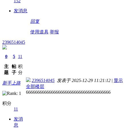
152
发消息
回复
使用道具
举报
2396514045
0
5
11
主
帖
积
题
子
分
2396514045
发表于 2025-12-29 11:21:12
|
显示
新手上路
全部楼层
6666666666666666666666666666666666666
积分
11
发消
息