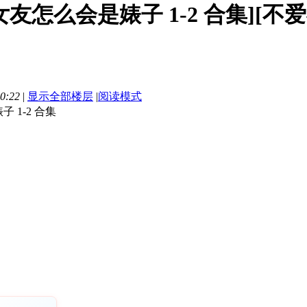
友怎么会是婊子 1-2 合集][不爱我就
0:22
|
显示全部楼层
|
阅读模式
 1-2 合集