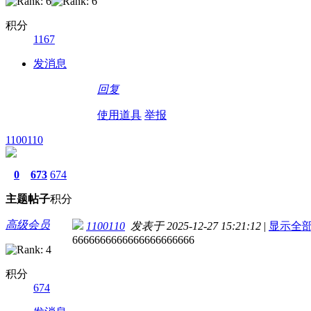
积分
1167
发消息
回复
使用道具
举报
1100110
0
673
674
主题
帖子
积分
高级会员
1100110
发表于 2025-12-27 15:21:12
|
显示全
6666666666666666666666
积分
674