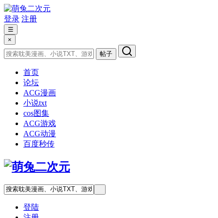
登录
注册
☰
×
帖子
首页
论坛
ACG漫画
小说txt
cos图集
ACG游戏
ACG动漫
百度秒传
登陆
注册