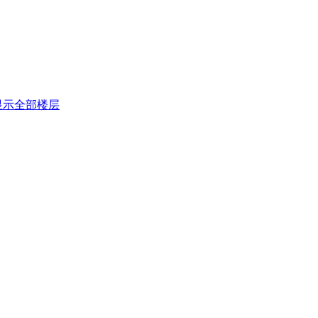
显示全部楼层