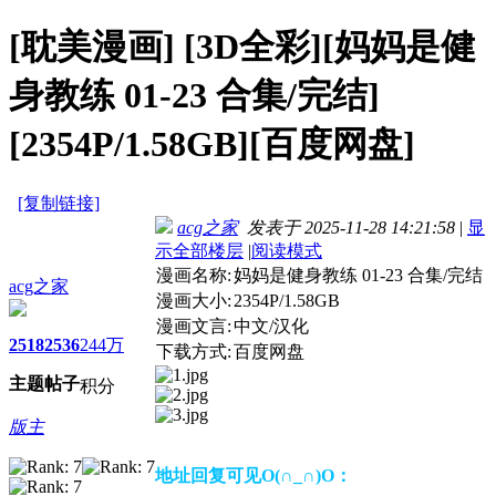
[耽美漫画]
[3D全彩][妈妈是健
身教练 01-23 合集/完结]
[2354P/1.58GB][百度网盘]
[复制链接]
acg之家
发表于 2025-11-28 14:21:58
|
显
示全部楼层
|
阅读模式
漫画名称:
妈妈是健身教练 01-23 合集/完结
acg之家
漫画大小:
2354P/1.58GB
漫画文言:
中文/汉化
2518
2536
244万
下载方式:
百度网盘
主题
帖子
积分
版主
地址回复可见O(∩_∩)O：