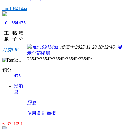
mm199414aa
0
364
475
主
帖
积
题
子
分
mm199414aa
发表于 2025-11-28 18:12:46
|
显
月费VIP
示全部楼层
2354P/2354P/2354P/2354P/2354P/
积分
475
发消
息
回复
使用道具
举报
zq3721091