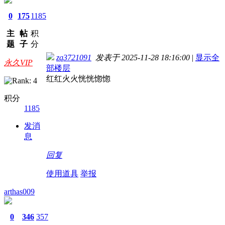
0
175
1185
主
帖
积
题
子
分
zq3721091
发表于 2025-11-28 18:16:00
|
显示全
永久VIP
部楼层
红红火火恍恍惚惚
积分
1185
发消
息
回复
使用道具
举报
arthas009
0
346
357