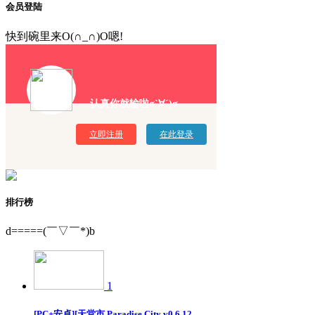
会员登陆
快到碗里来O(∩_∩)O嗯!
认真你就输啦σ`∀´)σ
立即注册
在此登录
排行榜
d=====(￣▽￣*)b
1
[PC+安卓][天堂市 Paradise City v0.6.12