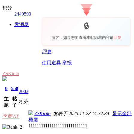
积分
2449590
发消息
游客，如果您要查看本帖隐藏内容请
回复
回复
使用道具
举报
ZSKirito
0
558
2003
主
帖
积分
题
子
ZSKirito
发表于 2025-11-28 14:32:34
|
显示全部
季费VIP
楼层
1111111111111111111111111111