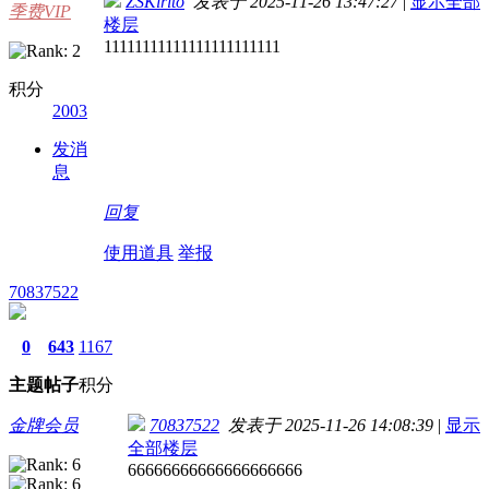
ZSKirito
发表于 2025-11-26 13:47:27
|
显示全部
季费VIP
楼层
11111111111111111111111
积分
2003
发消
息
回复
使用道具
举报
70837522
0
643
1167
主题
帖子
积分
金牌会员
70837522
发表于 2025-11-26 14:08:39
|
显示
全部楼层
66666666666666666666