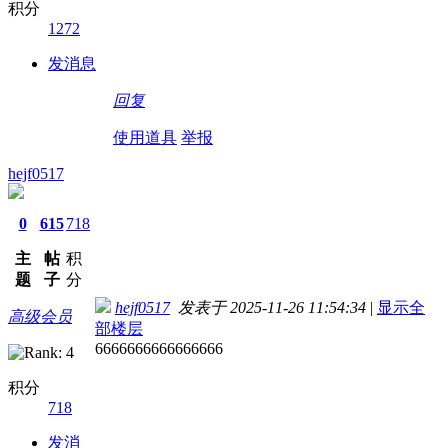
积分
1272
发消息
回复
使用道具
举报
hejf0517
0
615
718
主
帖
积
题
子
分
hejf0517
发表于 2025-11-26 11:54:34
|
显示全
高级会员
部楼层
6666666666666666
积分
718
发消