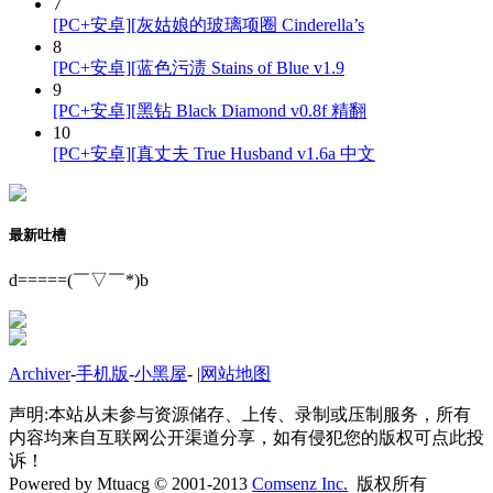
7
[PC+安卓][灰姑娘的玻璃项圈 Cinderella’s
8
[PC+安卓][蓝色污渍 Stains of Blue v1.9
9
[PC+安卓][黑钻 Black Diamond v0.8f 精翻
10
[PC+安卓][真丈夫 True Husband v1.6a 中文
最新吐槽
d=====(￣▽￣*)b
Archiver
-
手机版
-
小黑屋
-
|
网站地图
声明:本站从未参与资源储存、上传、录制或压制服务，所有
内容均来自互联网公开渠道分享，如有侵犯您的版权可点此投
诉！
Powered by Mtuacg © 2001-2013
Comsenz Inc.
版权所有