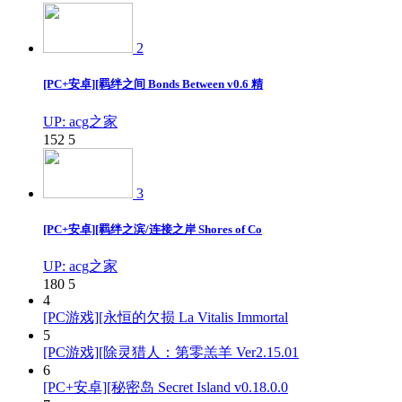
2
[PC+安卓][羁绊之间 Bonds Between v0.6 精
UP: acg之家
152
5
3
[PC+安卓][羁绊之滨/连接之岸 Shores of Co
UP: acg之家
180
5
4
[PC游戏][永恒的欠损 La Vitalis Immortal
5
[PC游戏][除灵猎人：第零羔羊 Ver2.15.01
6
[PC+安卓][秘密岛 Secret Island v0.18.0.0