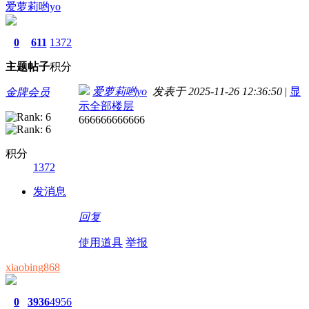
爱萝莉哟yo
0
611
1372
主题
帖子
积分
爱萝莉哟yo
发表于 2025-11-26 12:36:50
|
显
金牌会员
示全部楼层
666666666666
积分
1372
发消息
回复
使用道具
举报
xiaobing868
0
3936
4956