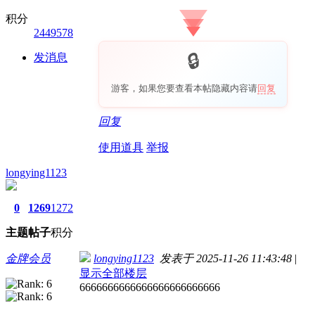
积分
2449578
发消息
游客，如果您要查看本帖隐藏内容请
回复
回复
使用道具
举报
longying1123
0
1269
1272
主题
帖子
积分
金牌会员
longying1123
发表于 2025-11-26 11:43:48
|
显示全部楼层
6666666666666666666666666