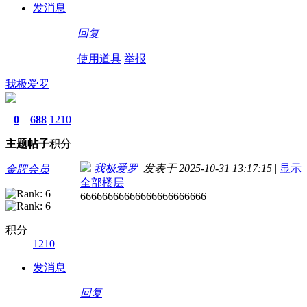
发消息
回复
使用道具
举报
我极爱罗
0
688
1210
主题
帖子
积分
我极爱罗
发表于 2025-10-31 13:17:15
|
显示
金牌会员
全部楼层
66666666666666666666666
积分
1210
发消息
回复