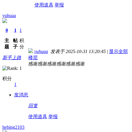
使用道具
举报
yuhuaa
0
1
1
主
帖
积
题
子
分
yuhuaa
发表于 2025-10-31 13:20:45
|
显示全部
新手上路
楼层
感谢感谢感谢感谢感谢感谢
积分
1
发消息
回复
使用道具
举报
hebing2103