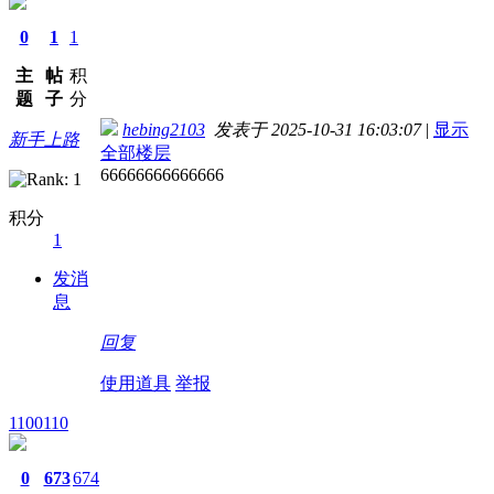
0
1
1
主
帖
积
题
子
分
hebing2103
发表于 2025-10-31 16:03:07
|
显示
新手上路
全部楼层
66666666666666
积分
1
发消
息
回复
使用道具
举报
1100110
0
673
674