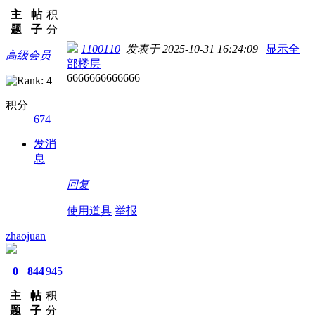
主
帖
积
题
子
分
1100110
发表于 2025-10-31 16:24:09
|
显示全
高级会员
部楼层
6666666666666
积分
674
发消
息
回复
使用道具
举报
zhaojuan
0
844
945
主
帖
积
题
子
分