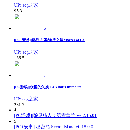
UP: acg之家
95
3
2
[PC+安卓][羁绊之滨/连接之岸 Shores of Co
UP: acg之家
136
5
3
[PC游戏][永恒的欠损 La Vitalis Immortal
UP: acg之家
231
7
4
[PC游戏][除灵猎人：第零羔羊 Ver2.15.01
5
[PC+安卓][秘密岛 Secret Island v0.18.0.0