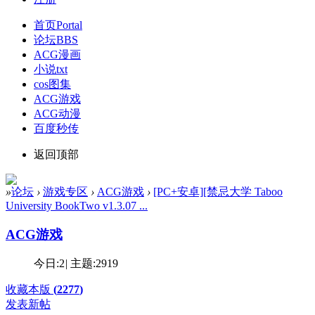
首页
Portal
论坛
BBS
ACG漫画
小说txt
cos图集
ACG游戏
ACG动漫
百度秒传
返回顶部
»
论坛
›
游戏专区
›
ACG游戏
›
[PC+安卓][禁忌大学 Taboo
University BookTwo v1.3.07 ...
ACG游戏
今日:
2
|
主题:
2919
收藏本版
(
2277
)
发表新帖