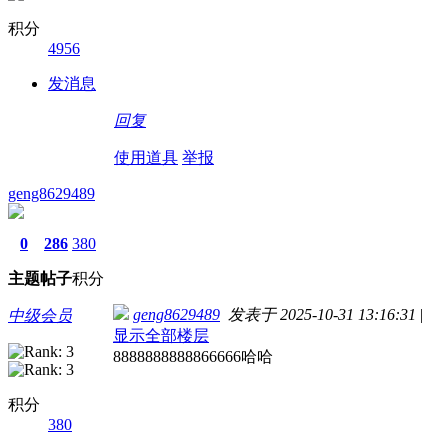
积分
4956
发消息
回复
使用道具
举报
geng8629489
0
286
380
主题
帖子
积分
geng8629489
发表于 2025-10-31 13:16:31
|
中级会员
显示全部楼层
8888888888866666哈哈
积分
380