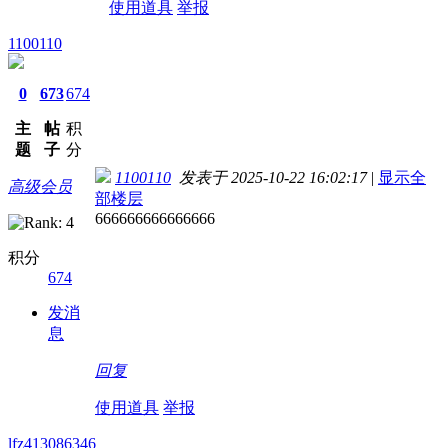
使用道具
举报
1100110
0
673
674
主
帖
积
题
子
分
1100110
发表于 2025-10-22 16:02:17
|
显示全
高级会员
部楼层
666666666666666
积分
674
发消
息
回复
使用道具
举报
lfz413086346