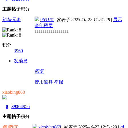
主题
帖子
积分
论坛元老
963161
发表于 2025-10-22 11:51:48
|
显示
全部楼层
11111111111111111
积分
3960
发消息
回复
使用道具
举报
xiaobing868
0
3936
4956
主题
帖子
积分
年费VIP
xiaobing868
发表于 2025-10-22 12:51:29
|
显