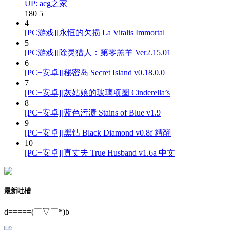
UP: acg之家
180
5
4
[PC游戏][永恒的欠损 La Vitalis Immortal
5
[PC游戏][除灵猎人：第零羔羊 Ver2.15.01
6
[PC+安卓][秘密岛 Secret Island v0.18.0.0
7
[PC+安卓][灰姑娘的玻璃项圈 Cinderella’s
8
[PC+安卓][蓝色污渍 Stains of Blue v1.9
9
[PC+安卓][黑钻 Black Diamond v0.8f 精翻
10
[PC+安卓][真丈夫 True Husband v1.6a 中文
最新吐槽
d=====(￣▽￣*)b