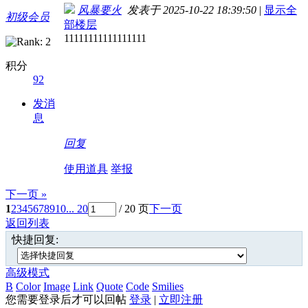
风暴要火
发表于 2025-10-22 18:39:50
|
显示全
初级会员
部楼层
11111111111111111
积分
92
发消
息
回复
使用道具
举报
下一页 »
1
2
3
4
5
6
7
8
9
10
... 20
/ 20 页
下一页
返回列表
快捷回复:
高级模式
B
Color
Image
Link
Quote
Code
Smilies
您需要登录后才可以回帖
登录
|
立即注册