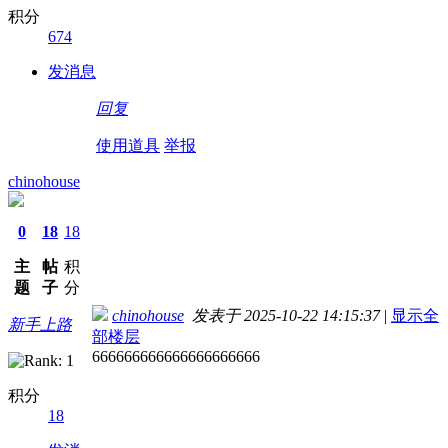
积分
674
发消息
回复
使用道具
举报
chinohouse
0
18
18
主
帖
积
题
子
分
chinohouse
发表于 2025-10-22 14:15:37
|
显示全
新手上路
部楼层
666666666666666666666
积分
18