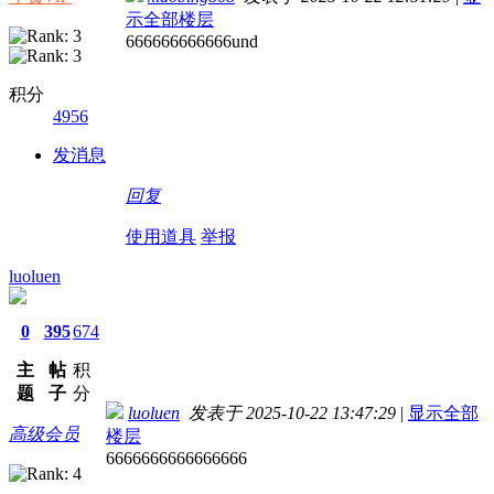
示全部楼层
666666666666und
积分
4956
发消息
回复
使用道具
举报
luoluen
0
395
674
主
帖
积
题
子
分
luoluen
发表于 2025-10-22 13:47:29
|
显示全部
高级会员
楼层
6666666666666666