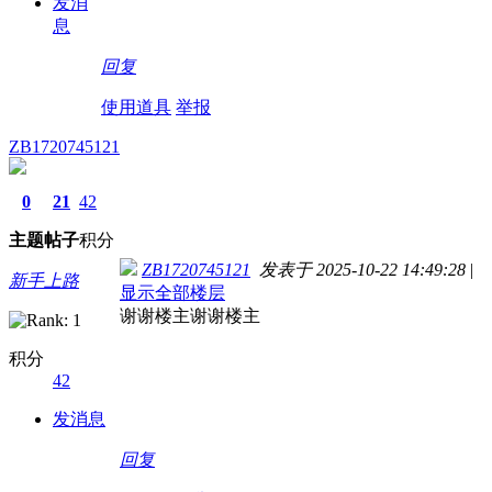
发消
息
回复
使用道具
举报
ZB1720745121
0
21
42
主题
帖子
积分
ZB1720745121
发表于 2025-10-22 14:49:28
|
新手上路
显示全部楼层
谢谢楼主谢谢楼主
积分
42
发消息
回复