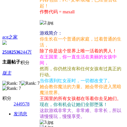
起！
作弊代码 = maxall
游戏简介：
acg之家
你生长在一个普通的家庭，过着普通的生
活，
除了你是这个世界上唯一活着的男人！
2518
2536
244万
在王国里，你一直生活在美丽的女孩中
主题
帖子
积分
间，
然而，你仍然没有和任何女孩有过真正的
版主
行动。
当你遇到红女巫时，一切都改变了。
她会教你魔法的力量。她会带你进入黑暗
魔法世界。
积分
王国里的所有女孩都在等着你去见她们。
2449578
现在，你有机会让她们全部堕落！
这款游戏非常大、非常难、非常长，所以
发消息
请慢慢玩，慢慢享受。