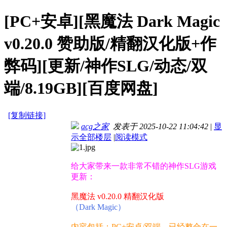
[PC+安卓][黑魔法 Dark Magic
v0.20.0 赞助版/精翻汉化版+作
弊码][更新/神作SLG/动态/双
端/8.19GB][百度网盘]
[复制链接]
acg之家
发表于 2025-10-22 11:04:42
|
显
示全部楼层
|
阅读模式
给大家带来一款非常不错的神作SLG游戏
更新：
黑魔法 v0.20.0 精翻汉化版
（Dark Magic）
内容包括：PC+安卓/双端，已经整合在一