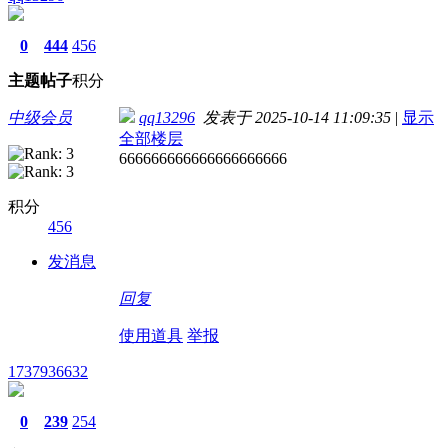
0
444
456
主题
帖子
积分
中级会员
qq13296
发表于 2025-10-14 11:09:35
|
显示
全部楼层
666666666666666666666
积分
456
发消息
回复
使用道具
举报
1737936632
0
239
254