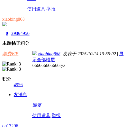
使用道具
举报
xiaobing868
0
3936
4956
主题
帖子
积分
年费VIP
xiaobing868
发表于 2025-10-14 10:55:02
|
显
示全部楼层
666666666666ryz
积分
4956
发消息
回复
使用道具
举报
qq13296