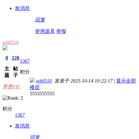
发消息
回复
使用道具
举报
wh0510
0
228
1367
主
帖
积分
题
子
wh0510
发表于 2025-10-14 10:22:17
|
显示全部
季费VIP
楼层
5555555555
积分
1367
发消息
回复