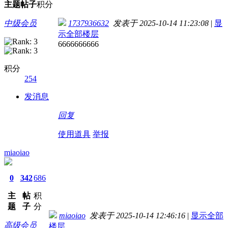
主题
帖子
积分
中级会员
1737936632
发表于 2025-10-14 11:23:08
|
显
示全部楼层
6666666666
积分
254
发消息
回复
使用道具
举报
miaoiao
0
342
686
主
帖
积
题
子
分
miaoiao
发表于 2025-10-14 12:46:16
|
显示全部
高级会员
楼层