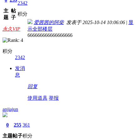
2342
主
帖
积分
题
子
爱茜茜的阿柴
发表于 2025-10-14 10:06:06
|
显
永久VIP
示全部楼层
666666666666666666
积分
2342
发消
息
回复
使用道具
举报
anjiajun
0
255
361
主题
帖子
积分