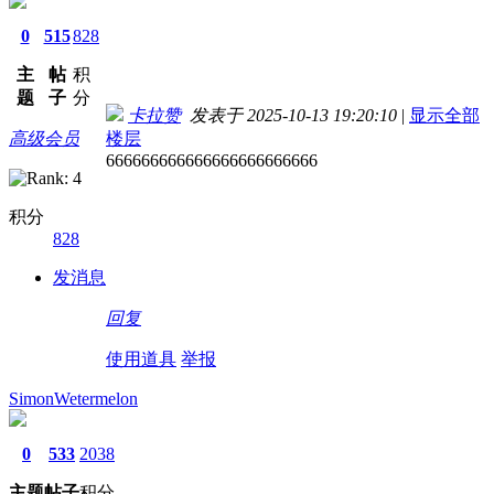
0
515
828
主
帖
积
题
子
分
卡拉赞
发表于 2025-10-13 19:20:10
|
显示全部
高级会员
楼层
666666666666666666666666
积分
828
发消息
回复
使用道具
举报
SimonWetermelon
0
533
2038
主题
帖子
积分