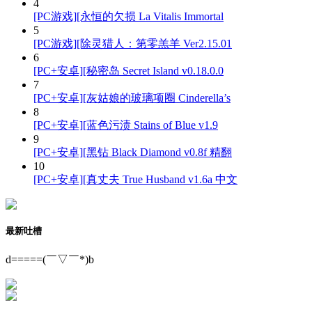
4
[PC游戏][永恒的欠损 La Vitalis Immortal
5
[PC游戏][除灵猎人：第零羔羊 Ver2.15.01
6
[PC+安卓][秘密岛 Secret Island v0.18.0.0
7
[PC+安卓][灰姑娘的玻璃项圈 Cinderella’s
8
[PC+安卓][蓝色污渍 Stains of Blue v1.9
9
[PC+安卓][黑钻 Black Diamond v0.8f 精翻
10
[PC+安卓][真丈夫 True Husband v1.6a 中文
最新吐槽
d=====(￣▽￣*)b