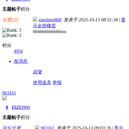
主题
帖子
积分
年费VIP
xiaobing868
发表于 2025-10-13 08:51:38
|
显
示全部楼层
666666666666too
积分
4956
发消息
回复
使用道具
举报
963161
0
1523
3960
主题
帖子
积分
论坛元老
963161
发表于 2025-10-13 09:03:26
|
显示