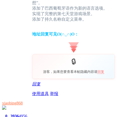
想”。
添加了巴西葡萄牙语作为新的语言选项。
实现了完整的第七天堂游戏场景。
添加了持久名称自定义菜单。
地址回复可见O(∩_∩)O：
游客，如果您要查看本帖隐藏内容请
回复
回复
使用道具
举报
xiaobing868
0
3936
4956