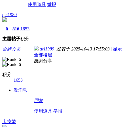
使用道具
举报
qcl1989
0
816
1653
主题
帖子
积分
qcl1989
发表于 2025-10-13 17:55:03
|
显示
金牌会员
全部楼层
感谢分享
积分
1653
发消息
回复
使用道具
举报
卡拉赞