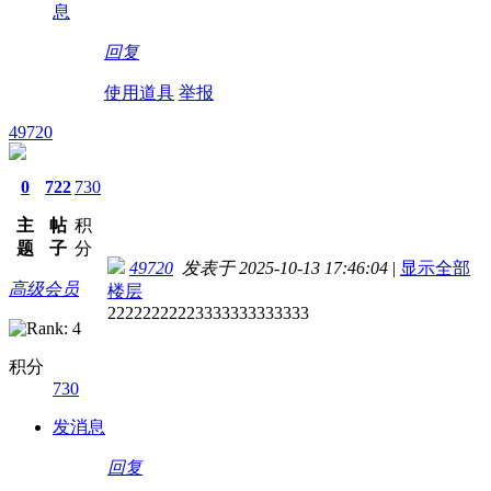
息
回复
使用道具
举报
49720
0
722
730
主
帖
积
题
子
分
49720
发表于 2025-10-13 17:46:04
|
显示全部
高级会员
楼层
22222222223333333333333
积分
730
发消息
回复