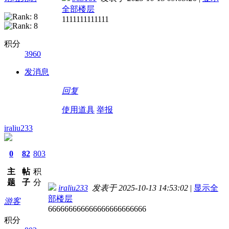
全部楼层
1111111111111
积分
3960
发消息
回复
使用道具
举报
iraliu233
0
82
803
主
帖
积
题
子
分
iraliu233
发表于 2025-10-13 14:53:02
|
显示全
部楼层
游客
666666666666666666666666
积分