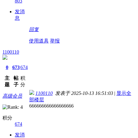
803
发消
息
回复
使用道具
举报
1100110
0
673
674
主
帖
积
题
子
分
1100110
发表于 2025-10-13 16:51:03
|
显示全
高级会员
部楼层
666666666666666666
积分
674
发消