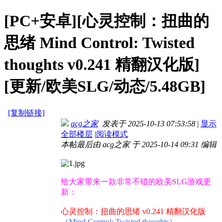
[PC+安卓][心灵控制：扭曲的
思绪 Mind Control: Twisted
thoughts v0.241 精翻汉化版]
[更新/欧美SLG/动态/5.48GB]
[复制链接]
acg之家
发表于 2025-10-13 07:53:58
|
显示
全部楼层
|
阅读模式
本帖最后由 acg之家 于 2025-10-14 09:31 编辑
给大家带来一款非常不错的欧美SLG游戏更
新：
心灵控制：扭曲的思绪 v0.241 精翻汉化版
（Mind Control: Twisted thoughts）