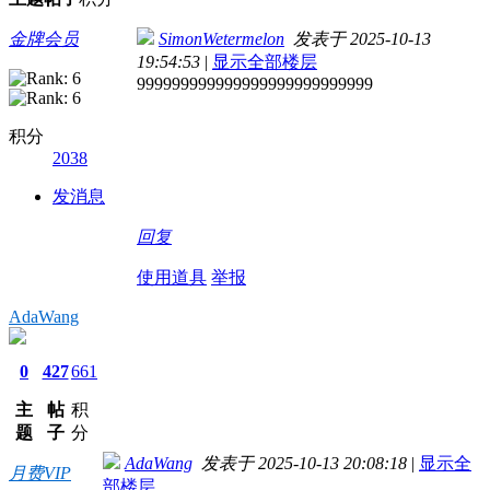
金牌会员
SimonWetermelon
发表于 2025-10-13
19:54:53
|
显示全部楼层
999999999999999999999999999
积分
2038
发消息
回复
使用道具
举报
AdaWang
0
427
661
主
帖
积
题
子
分
AdaWang
发表于 2025-10-13 20:08:18
|
显示全
月费VIP
部楼层