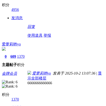
积分
4956
发消息
回复
使用道具
举报
爱萝莉哟yo
0
609
1370
主题
帖子
积分
爱萝莉哟yo
发表于 2025-10-2 13:07:36
|
显
金牌会员
示全部楼层
6666666666666
积分
1370