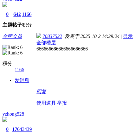
0
642
1166
主题
帖子
积分
金牌会员
70837522
发表于 2025-10-2 14:29:24
|
显示
全部楼层
666666666666666666666
积分
1166
发消息
回复
使用道具
举报
yzhong528
0
1764
3439