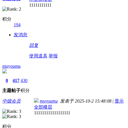
11111111111
积分
194
发消息
回复
使用道具
举报
muyoumu
0
417
430
主题
帖子
积分
中级会员
muyoumu
发表于 2025-10-2 15:48:08
|
显示
全部楼层
111111111111111111
积分