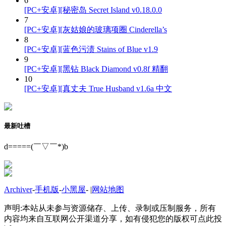
6
[PC+安卓][秘密岛 Secret Island v0.18.0.0
7
[PC+安卓][灰姑娘的玻璃项圈 Cinderella’s
8
[PC+安卓][蓝色污渍 Stains of Blue v1.9
9
[PC+安卓][黑钻 Black Diamond v0.8f 精翻
10
[PC+安卓][真丈夫 True Husband v1.6a 中文
最新吐槽
d=====(￣▽￣*)b
Archiver
-
手机版
-
小黑屋
-
|
网站地图
声明:本站从未参与资源储存、上传、录制或压制服务，所有
内容均来自互联网公开渠道分享，如有侵犯您的版权可点此投