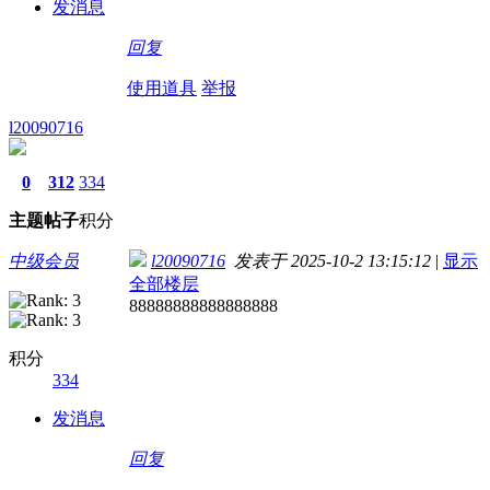
发消息
回复
使用道具
举报
l20090716
0
312
334
主题
帖子
积分
中级会员
l20090716
发表于 2025-10-2 13:15:12
|
显示
全部楼层
88888888888888888
积分
334
发消息
回复