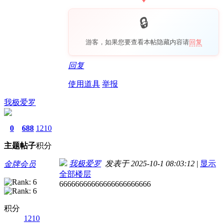
游客，如果您要查看本帖隐藏内容请
回复
回复
使用道具
举报
我极爱罗
0
688
1210
主题
帖子
积分
我极爱罗
发表于 2025-10-1 08:03:12
|
显示
金牌会员
全部楼层
66666666666666666666666
积分
1210