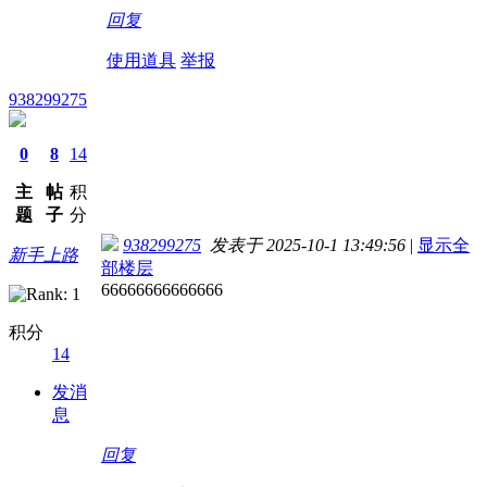
回复
使用道具
举报
938299275
0
8
14
主
帖
积
题
子
分
938299275
发表于 2025-10-1 13:49:56
|
显示全
新手上路
部楼层
66666666666666
积分
14
发消
息
回复