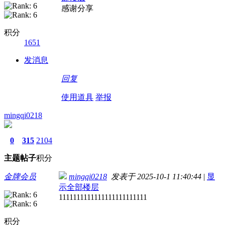
感谢分享
积分
1651
发消息
回复
使用道具
举报
mingqi0218
0
315
2104
主题
帖子
积分
金牌会员
mingqi0218
发表于 2025-10-1 11:40:44
|
显
示全部楼层
1111111111111111111111111
积分