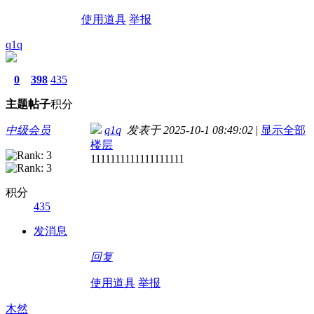
使用道具
举报
q1q
0
398
435
主题
帖子
积分
中级会员
q1q
发表于 2025-10-1 08:49:02
|
显示全部
楼层
1111111111111111111
积分
435
发消息
回复
使用道具
举报
木然