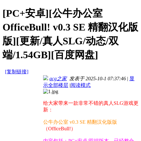
[PC+安卓][公牛办公室
OfficeBull! v0.3 SE 精翻汉化版
版][更新/真人SLG/动态/双
端/1.54GB][百度网盘]
[复制链接]
acg之家
发表于 2025-10-1 07:37:46
|
显
示全部楼层
|
阅读模式
给大家带来一款非常不错的真人SLG游戏更
新：
公牛办公室 v0.3 SE 精翻汉化版版
（OfficeBull!）
内容包括：PC+安卓/双端版本，已经整合