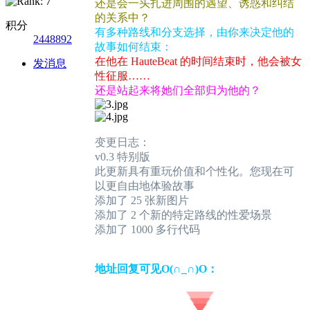
还是会一头扎进周围的遇望、诱惑和纠结
的关系中？
积分
有多种路线和分支选择，由你来决定他的
2448892
故事如何结束：
在他在 HauteBeat 的时间结束时，他会被女
发消息
性征服……
还是站起来将她们全部归为他的？
变更日志：
v0.3 特别版
此更新具有重玩价值和个性化。您现在可
以更自由地体验故事
添加了 25 张新图片
添加了 2 个新的特定路线的性爱场景
添加了 1000 多行代码
地址回复可见O(∩_∩)O：