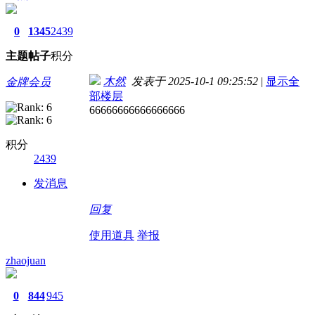
0
1345
2439
主题
帖子
积分
木然
发表于 2025-10-1 09:25:52
|
显示全
金牌会员
部楼层
66666666666666666
积分
2439
发消息
回复
使用道具
举报
zhaojuan
0
844
945