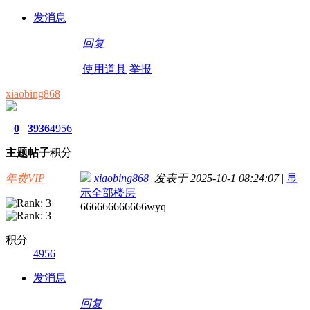
发消息
回复
使用道具
举报
xiaobing868
0
3936
4956
主题
帖子
积分
年费VIP
xiaobing868
发表于 2025-10-1 08:24:07
|
显
示全部楼层
666666666666wyq
积分
4956
发消息
回复