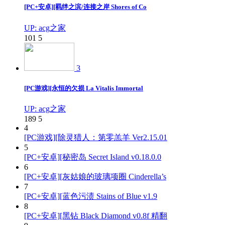
[PC+安卓][羁绊之滨/连接之岸 Shores of Co
UP: acg之家
101
5
3
[PC游戏][永恒的欠损 La Vitalis Immortal
UP: acg之家
189
5
4
[PC游戏][除灵猎人：第零羔羊 Ver2.15.01
5
[PC+安卓][秘密岛 Secret Island v0.18.0.0
6
[PC+安卓][灰姑娘的玻璃项圈 Cinderella’s
7
[PC+安卓][蓝色污渍 Stains of Blue v1.9
8
[PC+安卓][黑钻 Black Diamond v0.8f 精翻