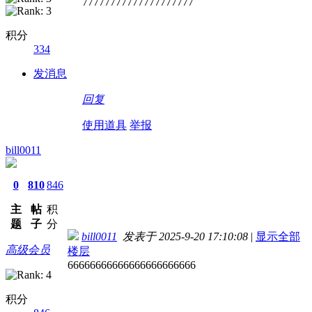
77777777777777777777
积分
334
发消息
回复
使用道具
举报
bill0011
0
810
846
主
帖
积
题
子
分
bill0011
发表于 2025-9-20 17:10:08
|
显示全部
高级会员
楼层
66666666666666666666666
积分