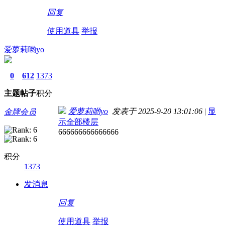
回复
使用道具
举报
爱萝莉哟yo
0
612
1373
主题
帖子
积分
爱萝莉哟yo
发表于 2025-9-20 13:01:06
|
显
金牌会员
示全部楼层
666666666666666
积分
1373
发消息
回复
使用道具
举报