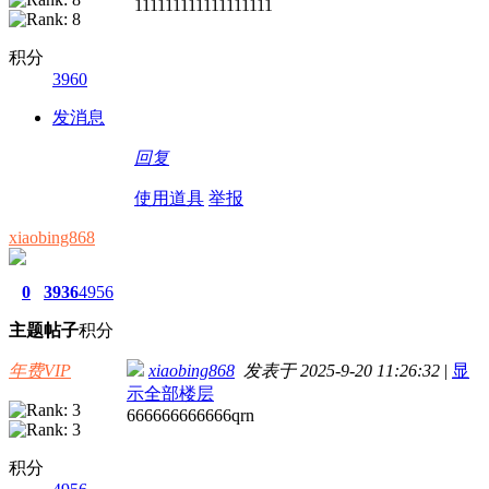
111111111111111111
积分
3960
发消息
回复
使用道具
举报
xiaobing868
0
3936
4956
主题
帖子
积分
年费VIP
xiaobing868
发表于 2025-9-20 11:26:32
|
显
示全部楼层
666666666666qrn
积分