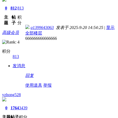
0
812
813
主
帖
积
题
子
分
q1399643063
发表于 2025-9-20 14:54:25
|
显示
高级会员
全部楼层
666666666666666
积分
813
发消息
回复
使用道具
举报
yzhong528
0
1764
3439
主题
帖子
积分