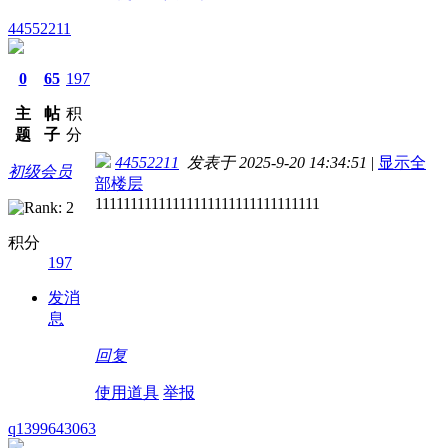
44552211
0
65
197
主
帖
积
题
子
分
44552211
发表于 2025-9-20 14:34:51
|
显示全
初级会员
部楼层
11111111111111111111111111111111
积分
197
发消
息
回复
使用道具
举报
q1399643063