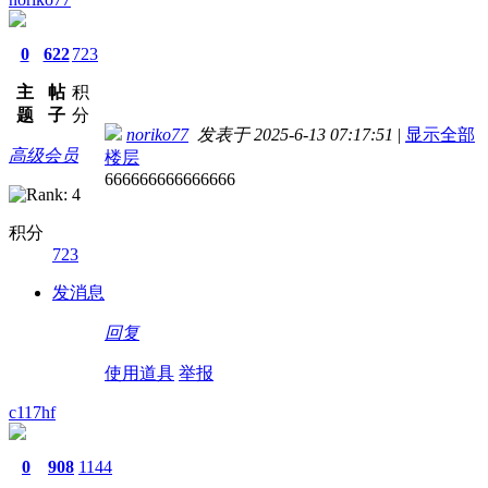
0
622
723
主
帖
积
题
子
分
noriko77
发表于 2025-6-13 07:17:51
|
显示全部
高级会员
楼层
666666666666666
积分
723
发消息
回复
使用道具
举报
c117hf
0
908
1144