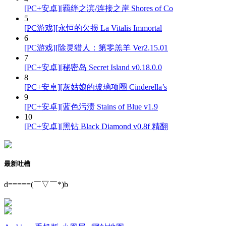
[PC+安卓][羁绊之滨/连接之岸 Shores of Co
5
[PC游戏][永恒的欠损 La Vitalis Immortal
6
[PC游戏][除灵猎人：第零羔羊 Ver2.15.01
7
[PC+安卓][秘密岛 Secret Island v0.18.0.0
8
[PC+安卓][灰姑娘的玻璃项圈 Cinderella’s
9
[PC+安卓][蓝色污渍 Stains of Blue v1.9
10
[PC+安卓][黑钻 Black Diamond v0.8f 精翻
最新吐槽
d=====(￣▽￣*)b