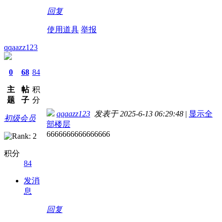
回复
使用道具
举报
qqaazz123
0
68
84
主
帖
积
题
子
分
qqaazz123
发表于 2025-6-13 06:29:48
|
显示全
初级会员
部楼层
6666666666666666
积分
84
发消
息
回复