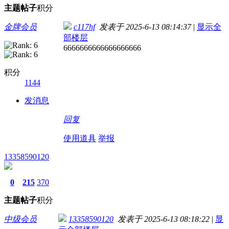
主题
帖子
积分
金牌会员
c117hf
发表于 2025-6-13 08:14:37
|
显示全
部楼层
6666666666666666666
积分
1144
发消息
回复
使用道具
举报
13358590120
0
215
370
主题
帖子
积分
中级会员
13358590120
发表于 2025-6-13 08:18:22
|
显