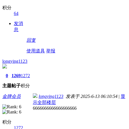
积分
64
发消
息
回复
使用道具
举报
longying1123
0
1269
1272
主题
帖子
积分
金牌会员
longying1123
发表于 2025-6-13 06:10:54
|
显
示全部楼层
6666666666666666666
积分
1272