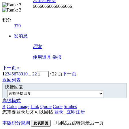
示全部楼层
66666666666666666
积分
370
发消息
回复
使用道具
举报
下一页 »
1
2
3
4
5
6
7
8
9
10
... 22
/ 22 页
下一页
返回列表
快捷回复:
高级模式
B
Color
Image
Link
Quote
Code
Smilies
您需要登录后才可以回帖
登录
|
立即注册
本版积分规则
回帖后跳转到最后一页
发表回复