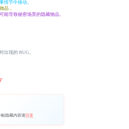
事情节中移动。
物品，
可能导致秘密场景的隐藏物品。
出现的 BUG。
本帖隐藏内容请
回复