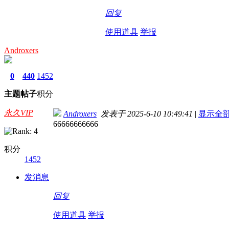
回复
使用道具
举报
Androxers
0
440
1452
主题
帖子
积分
永久VIP
Androxers
发表于 2025-6-10 10:49:41
|
显示全
66666666666
积分
1452
发消息
回复
使用道具
举报