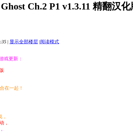
 Ghost Ch.2 P1 v1.3.11 
:35
|
显示全部楼层
|
阅读模式
G游戏更新：
化版
整合在一起！
小说，
动，
，