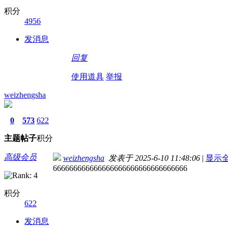
积分
4956
发消息
回复
使用道具
举报
weizhengsha
0
573
622
主题
帖子
积分
高级会员
weizhengsha
发表于 2025-6-10 11:48:06
|
显示
666666666666666666666666666666666
积分
622
发消息