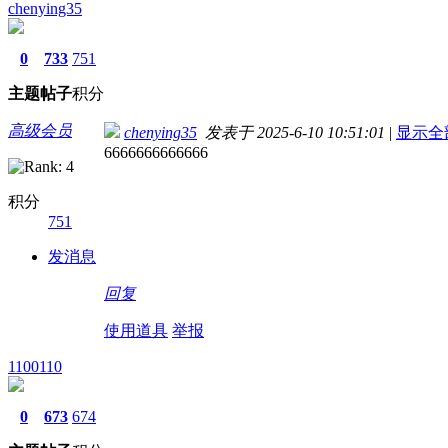
chenying35
0
733
751
主题
帖子
积分
高级会员
chenying35
发表于 2025-6-10 10:51:01
|
显示全
6666666666666
积分
751
发消息
回复
使用道具
举报
1100110
0
673
674