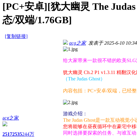
[PC+安卓][犹大幽灵 The Judas
态/双端/1.76GB]
[复制链接]
acg之家
发表于 2025-6-10 10:34
给大家带来一款很不错的欧美SL
犹大幽灵 Ch.2 P1 v1.3.11 精翻汉
（The Judas Ghost）
内容包括：PC+安卓/双端，已经
游戏介绍：
acg之家
The Judas Ghost是一款互动视觉
您将能够在昼夜循环中在豪宅中移
同时选择要探索的任务、与谁互动
2517
2535
244万