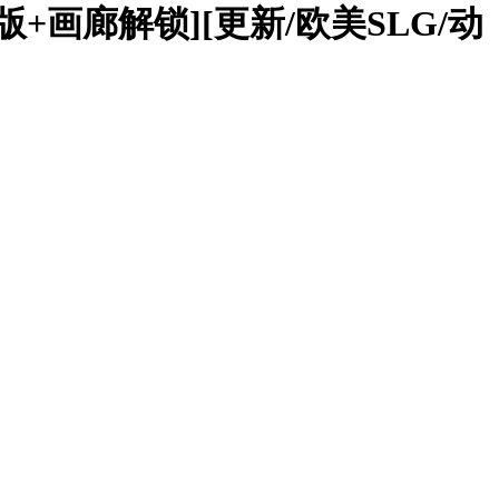
精翻汉化版+画廊解锁][更新/欧美SLG/动