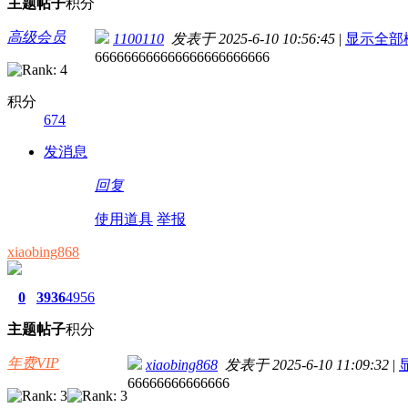
主题
帖子
积分
高级会员
1100110
发表于 2025-6-10 10:56:45
|
显示全部
666666666666666666666666
积分
674
发消息
回复
使用道具
举报
xiaobing868
0
3936
4956
主题
帖子
积分
年费VIP
xiaobing868
发表于 2025-6-10 11:09:32
|
66666666666666