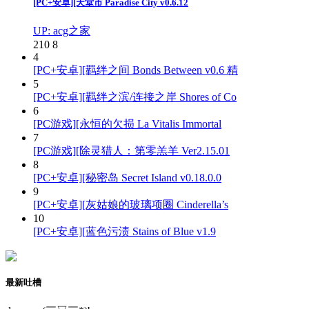
[PC+安卓][天堂市 Paradise City v0.6.12
UP: acg之家
210
8
4
[PC+安卓][羁绊之间 Bonds Between v0.6 精
5
[PC+安卓][羁绊之滨/连接之岸 Shores of Co
6
[PC游戏][永恒的欠损 La Vitalis Immortal
7
[PC游戏][除灵猎人：第零羔羊 Ver2.15.01
8
[PC+安卓][秘密岛 Secret Island v0.18.0.0
9
[PC+安卓][灰姑娘的玻璃项圈 Cinderella’s
10
[PC+安卓][蓝色污渍 Stains of Blue v1.9
最新吐槽