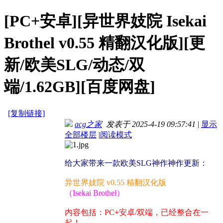
[PC+安卓][异世界妓院 Isekai
Brothel v0.55 精翻汉化版][更
新/欧美SLG/动态/双
端/1.62GB][百度网盘]
[复制链接]
acg之家
发表于 2025-4-19 09:57:41
|
显示
全部楼层
|
阅读模式
给大家带来一款欧美SLG神作神作更新：
异世界妓院 v0.55 精翻汉化版
（Isekai Brothel）
内容包括：PC+安卓/双端，已经整合在一
起！