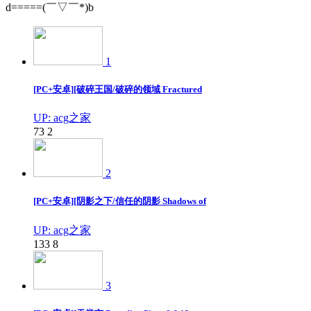
d=====(￣▽￣*)b
1
[PC+安卓][破碎王国/破碎的领域 Fractured
UP: acg之家
73
2
2
[PC+安卓][阴影之下/信任的阴影 Shadows of
UP: acg之家
133
8
3