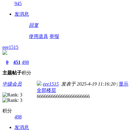
945
发消息
回复
使用道具
举报
eee1515
0
451
498
主题
帖子
积分
中级会员
eee1515
发表于 2025-4-19 11:16:20
|
显示
全部楼层
6666666666666666666666
积分
498
发消息