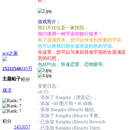
游戏简介：
我们不仅仅是一家技院，
我们使用一种宇宙间旅行技术！
有了这项技术，您可以传送到想要的宇宙，
也可以将我们的女孩传送到您的宇宙。
在这里，您可以与来自其他宇宙的女孩满足
acg之家
您的幻想，
包括约会、快速恋爱、恋物癖等。
2522
2540
245万
主题
帖子
积分
变更日志：
版主
v0.55:
- 添加了 Rangiku（漂流记）。
- 添加 +49 图片和 +36 动画。
- 添加 Rangiku (Bleach) 褕拍。
- 添加了 Rangiku (Bleach) 手教。
积分
- 已添加 Rangiku (Bleach) Blowjob.
2452657
- 已添加 Rangiku (Bleach) Titjob.