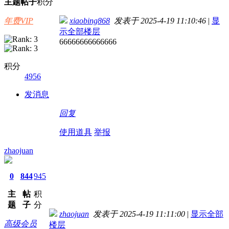
主题
帖子
积分
年费VIP
xiaobing868
发表于 2025-4-19 11:10:46
|
显
示全部楼层
66666666666666
积分
4956
发消息
回复
使用道具
举报
zhaojuan
0
844
945
主
帖
积
题
子
分
zhaojuan
发表于 2025-4-19 11:11:00
|
显示全部
高级会员
楼层