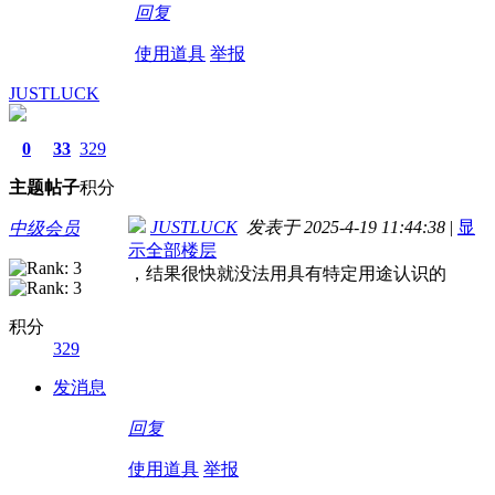
回复
使用道具
举报
JUSTLUCK
0
33
329
主题
帖子
积分
JUSTLUCK
发表于 2025-4-19 11:44:38
|
显
中级会员
示全部楼层
，结果很快就没法用具有特定用途认识的
积分
329
发消息
回复
使用道具
举报