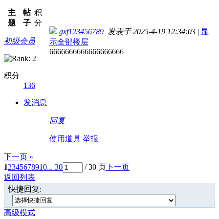
主
帖
积
题
子
分
gxf123456789
发表于 2025-4-19 12:34:03
|
显
初级会员
示全部楼层
6666666666666666666
积分
136
发消息
回复
使用道具
举报
下一页 »
1
2
3
4
5
6
7
8
9
10
... 30
/ 30 页
下一页
返回列表
快捷回复:
高级模式