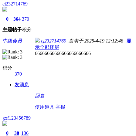
cj232714769
0
364
370
主题
帖子
积分
中级会员
cj232714769
发表于 2025-4-19 12:12:48
|
显
示全部楼层
66666666666666666666666
积分
370
发消息
回复
使用道具
举报
gxf123456789
0
38
136