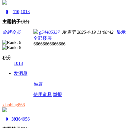
0
110
1013
主题
帖子
积分
金牌会员
g54405337
发表于 2025-4-19 11:08:42
|
显示
全部楼层
66666666666666
积分
1013
发消息
回复
使用道具
举报
xiaobing868
0
3936
4956