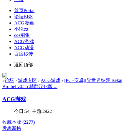
首页
Portal
论坛
BBS
ACG漫画
小说txt
cos图集
ACG游戏
ACG动漫
百度秒传
返回顶部
»
论坛
›
游戏专区
›
ACG游戏
›
[PC+安卓][异世界妓院 Isekai
Brothel v0.55 精翻汉化版 ...
ACG游戏
今日:
54
|
主题:
2922
收藏本版
(
2277
)
发表新帖