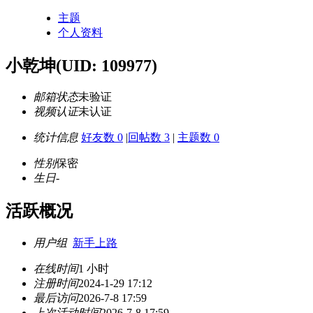
主题
个人资料
小乾坤
(UID: 109977)
邮箱状态
未验证
视频认证
未认证
统计信息
好友数 0
|
回帖数 3
|
主题数 0
性别
保密
生日
-
活跃概况
用户组
新手上路
在线时间
1 小时
注册时间
2024-1-29 17:12
最后访问
2026-7-8 17:59
上次活动时间
2026-7-8 17:59