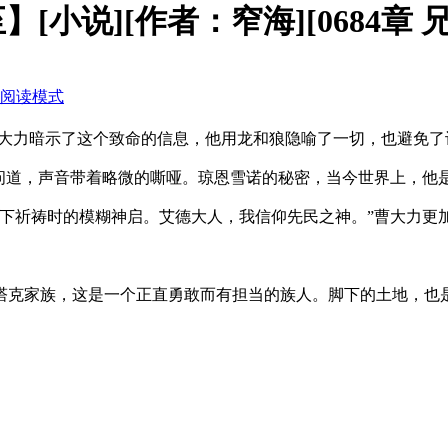
[小说][作者：窄海][0684章
阅读模式
大力暗示了这个致命的信息，他用龙和狼隐喻了一切，也避免了
问道，声音带着略微的嘶哑。琼恩雪诺的秘密，当今世界上，他
下祈祷时的模糊神启。艾德大人，我信仰先民之神。”曹大力更
克家族，这是一个正直勇敢而有担当的族人。脚下的土地，也