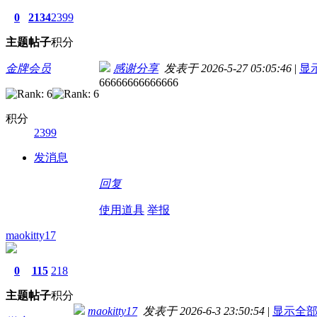
0
2134
2399
主题
帖子
积分
金牌会员
感谢分享
发表于 2026-5-27 05:05:46
|
显
66666666666666
积分
2399
发消息
回复
使用道具
举报
maokitty17
0
115
218
主题
帖子
积分
maokitty17
发表于 2026-6-3 23:50:54
|
显示全