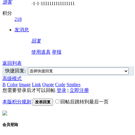
游客
·1·1·1111111111111111
积分
218
发消息
回复
使用道具
举报
返回列表
快捷回复:
高级模式
B
Color
Image
Link
Quote
Code
Smilies
您需要登录后才可以回帖
登录
|
立即注册
本版积分规则
回帖后跳转到最后一页
发表回复
会员登陆