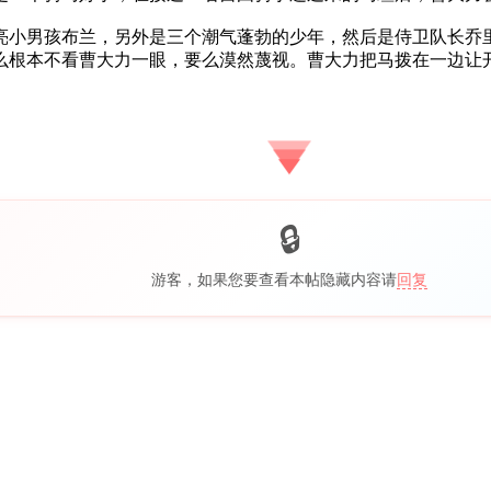
小男孩布兰，另外是三个潮气蓬勃的少年，然后是侍卫队长乔里
么根本不看曹大力一眼，要么漠然蔑视。曹大力把马拨在一边让
游客，如果您要查看本帖隐藏内容请
回复