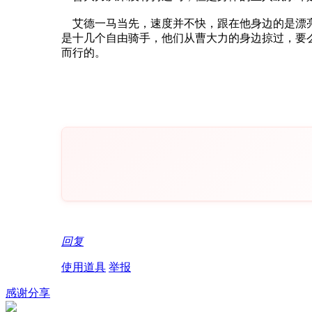
艾德一马当先，速度并不快，跟在他身边的是漂亮
是十几个自由骑手，他们从曹大力的身边掠过，要
而行的。
回复
使用道具
举报
感谢分享