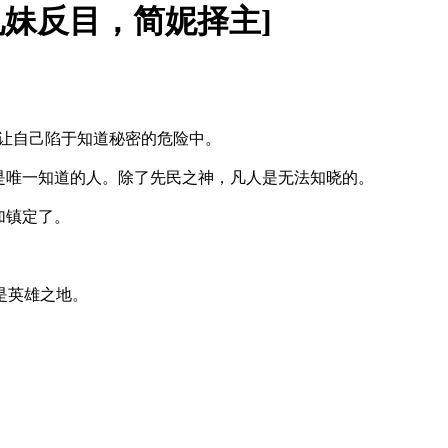
 兄妹反目，简妮择主]
让自己陷于知道秘密的危险中。
是唯一知道的人。除了先民之神，凡人是无法知晓的。
加镇定了。
是英雄之地。