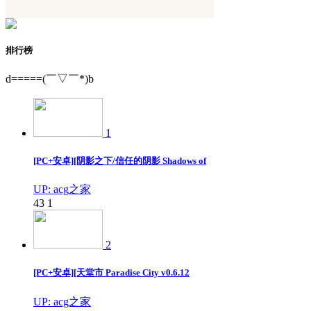
排行榜
d=====(￣▽￣*)b
1
[PC+安卓][阴影之下/信任的阴影 Shadows of
UP: acg之家
43
1
2
[PC+安卓][天堂市 Paradise City v0.6.12
UP: acg之家