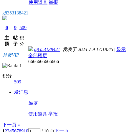
使用道具
举报
g8353138421
0
9
509
主
帖
积
题
子
分
g8353138421
发表于 2023-7-9 17:18:45
|
显示
月费VIP
全部楼层
6666666666666
积分
509
发消息
回复
使用道具
举报
下一页 »
1
2
3
4
5
6
7
8
9
10
/ 10 页
下一页