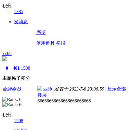
积分
1385
发消息
回复
使用道具
举报
xxbb
0
401
1508
主题
帖子
积分
金牌会员
xxbb
发表于 2023-7-8 23:06:59
|
显示全部
楼层
66666666666666666666666
积分
1508