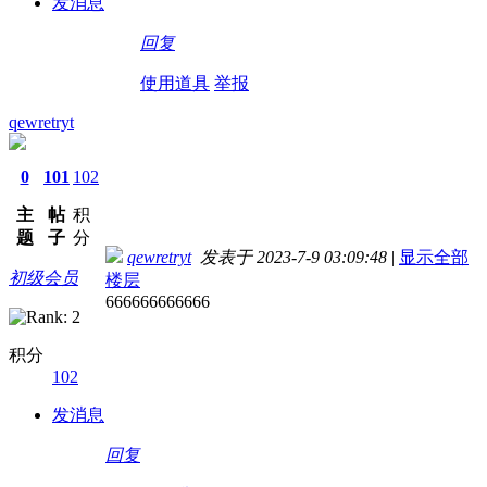
发消息
回复
使用道具
举报
qewretryt
0
101
102
主
帖
积
题
子
分
qewretryt
发表于 2023-7-9 03:09:48
|
显示全部
初级会员
楼层
666666666666
积分
102
发消息
回复