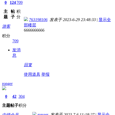
0
124
709
主
帖
积
题
子
分
763198106
发表于 2023-6-29 23:48:33
|
显示全
部楼层
游客
6666666666
积分
709
发消
息
回复
使用道具
举报
ronger
0
42
304
主题
帖子
积分
ronger
发表于 2023-7-6 11:18:27
|
显示全
中级会员