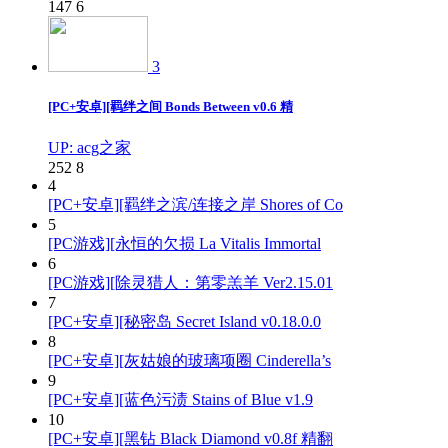
147
6
3
[PC+安卓][羁绊之间 Bonds Between v0.6 精
UP: acg之家
252
8
4
[PC+安卓][羁绊之滨/连接之岸 Shores of Co
5
[PC游戏][永恒的欠损 La Vitalis Immortal
6
[PC游戏][除灵猎人：第零羔羊 Ver2.15.01
7
[PC+安卓][秘密岛 Secret Island v0.18.0.0
8
[PC+安卓][灰姑娘的玻璃项圈 Cinderella’s
9
[PC+安卓][蓝色污渍 Stains of Blue v1.9
10
[PC+安卓][黑钻 Black Diamond v0.8f 精翻