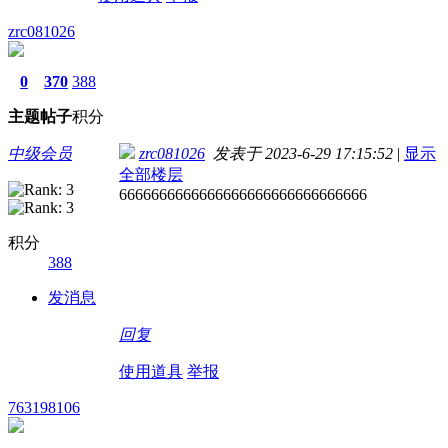
zrc081026
0
370
388
主题
帖子
积分
中级会员
zrc081026
发表于 2023-6-29 17:15:52
|
显示
全部楼层
6666666666666666666666666666666
积分
388
发消息
回复
使用道具
举报
763198106