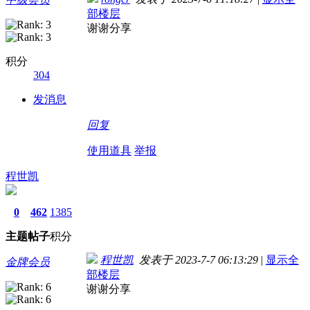
部楼层
谢谢分享
积分
304
发消息
回复
使用道具
举报
程世凯
0
462
1385
主题
帖子
积分
程世凯
发表于 2023-7-7 06:13:29
|
显示全
金牌会员
部楼层
谢谢分享