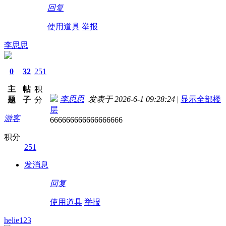
回复
使用道具
举报
李思思
0
32
251
主
帖
积
李思思
发表于 2026-6-1 09:28:24
|
显示全部楼
题
子
分
层
游客
666666666666666666
积分
251
发消息
回复
使用道具
举报
helie123