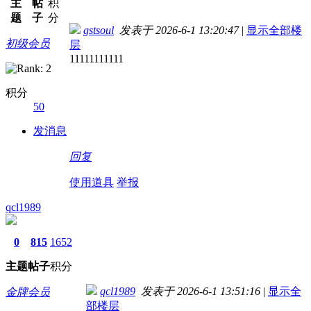
主
帖
积
题
子
分
gstsoul
发表于 2026-6-1 13:20:47
|
显示全部楼
初级会员
层
11111111111
积分
50
发消息
回复
使用道具
举报
qcl1989
0
815
1652
主题
帖子
积分
qcl1989
发表于 2026-6-1 13:51:16
|
显示全
金牌会员
部楼层