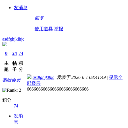
发消息
回复
使用道具
举报
asdfghjklhjc
0
24
74
主
帖
积
题
子
分
asdfghjklhjc
发表于 2026-6-1 08:41:49
|
显示全
初级会员
部楼层
666666666666666666666666666
积分
74
发消
息