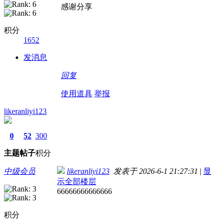
感谢分享
积分
1652
发消息
回复
使用道具
举报
likeranliyi123
0
52
300
主题
帖子
积分
中级会员
likeranliyi123
发表于 2026-6-1 21:27:31
|
显
示全部楼层
66666666666666
积分