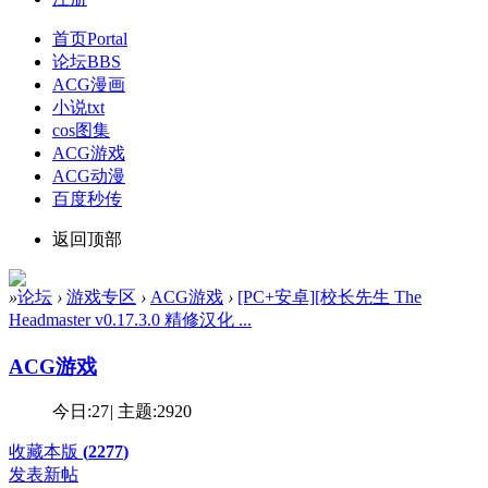
首页
Portal
论坛
BBS
ACG漫画
小说txt
cos图集
ACG游戏
ACG动漫
百度秒传
返回顶部
»
论坛
›
游戏专区
›
ACG游戏
›
[PC+安卓][校长先生 The
Headmaster v0.17.3.0 精修汉化 ...
ACG游戏
今日:
27
|
主题:
2920
收藏本版
(
2277
)
发表新帖