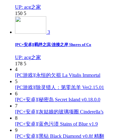
UP: acg之家
150
5
3
[PC+安卓][羁绊之滨/连接之岸 Shores of Co
UP: acg之家
178
5
4
[PC游戏][永恒的欠损 La Vitalis Immortal
5
[PC游戏][除灵猎人：第零羔羊 Ver2.15.01
6
[PC+安卓][秘密岛 Secret Island v0.18.0.0
7
[PC+安卓][灰姑娘的玻璃项圈 Cinderella’s
8
[PC+安卓][蓝色污渍 Stains of Blue v1.9
9
[PC+安卓][黑钻 Black Diamond v0.8f 精翻