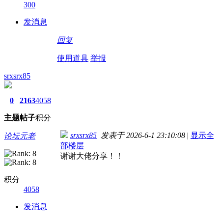
300
发消息
回复
使用道具
举报
srxsrx85
0
2163
4058
主题
帖子
积分
srxsrx85
发表于 2026-6-1 23:10:08
|
显示全
论坛元老
部楼层
谢谢大佬分享！！
积分
4058
发消息