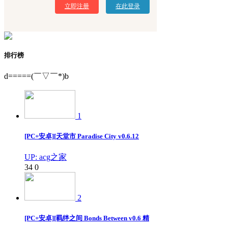
立即注册
在此登录
排行榜
d=====(￣▽￣*)b
1
[PC+安卓][天堂市 Paradise City v0.6.12
UP: acg之家
34
0
2
[PC+安卓][羁绊之间 Bonds Between v0.6 精