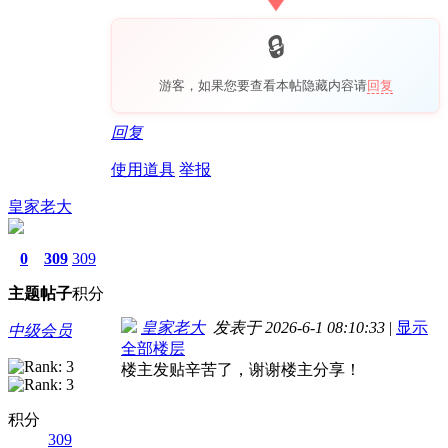
游客，如果您要查看本帖隐藏内容请
回复
回复
使用道具
举报
皇家老大
0
309
309
主题
帖子
积分
皇家老大
发表于 2026-6-1 08:10:33
|
显示
中级会员
全部楼层
楼主发贴辛苦了，谢谢楼主分享！
积分
309