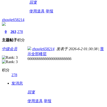
回复
使用道具
举报
zhoujie658214
0
263
278
主题
帖子
积分
中级会员
zhoujie658214
发表于 2026-6-2 01:30:38
|
显
示全部楼层
66666666666666666666666
积分
278
发消息
回复
使用道具
举报