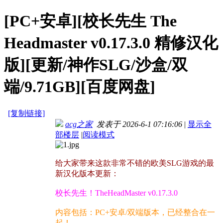
[PC+安卓][校长先生 The
Headmaster v0.17.3.0 精修汉化
版][更新/神作SLG/沙盒/双
端/9.71GB][百度网盘]
[复制链接]
acg之家
发表于 2026-6-1 07:16:06
|
显示全
部楼层
|
阅读模式
给大家带来这款非常不错的欧美SLG游戏的最
新汉化版本更新：
校长先生！TheHeadMaster v0.17.3.0
内容包括：PC+安卓/双端版本，已经整合在一
起！