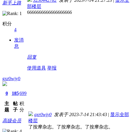
3230442782
发表于 2023-7-14 21:27:23
|
显示全
新手上路
部楼层
6666666666666666666
积分
4
发消
息
回复
使用道具
举报
gxr0wjy0
0
185
699
主
帖
积
题
子
分
gxr0wjy0
发表于 2023-7-14 21:43:43
|
显示全部
高级会员
楼层
了按摩杂志。了按摩杂志。了按摩杂志。