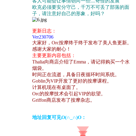
客人可能会让事情朝向一些....奇怪的发展
欧克必须要安分守己，千万不可丢了部落的面
子，请注意好自己的形象，好吗？
更新日志：
Ver230706
大家好，Orc按摩终于终于发布了美人鱼更新。
感谢大家的耐心！
主要更新内容包括：
Thalia向商店介绍了Emma，请记得购买一个水
烟袋。
时间正在流逝，具备日夜循环时间系统。
Goblin为VIP开发了更好的按摩课程。
计算机现在有桌面了。
Orc的按摩技术会引起VIP的欲望。
Griffon商店发布了按摩杂志。
地址回复可见O(∩_∩)O：