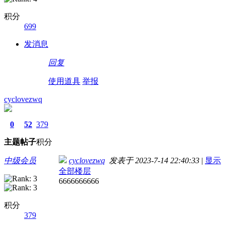
积分
699
发消息
回复
使用道具
举报
cyclovezwq
0
52
379
主题
帖子
积分
中级会员
cyclovezwq
发表于 2023-7-14 22:40:33
|
显示
全部楼层
6666666666
积分
379