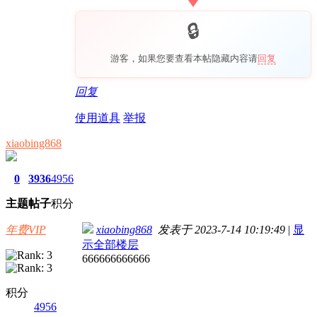
游客，如果您要查看本帖隐藏内容请
回复
回复
使用道具
举报
xiaobing868
0
3936
4956
主题
帖子
积分
年费VIP
xiaobing868
发表于 2023-7-14 10:19:49
|
显
示全部楼层
666666666666
积分
4956