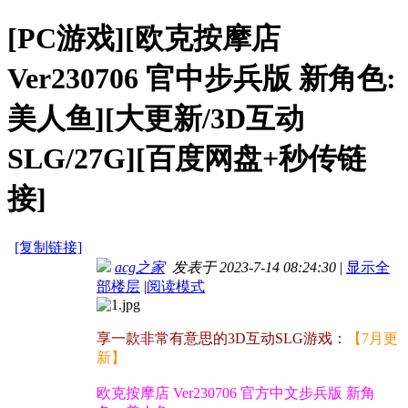
[PC游戏][欧克按摩店
Ver230706 官中步兵版 新角色:
美人鱼][大更新/3D互动
SLG/27G][百度网盘+秒传链
接]
[复制链接]
acg之家
发表于 2023-7-14 08:24:30
|
显示全
部楼层
|
阅读模式
享一款非常有意思的3D互动SLG游戏：
【7月更
新】
欧克按摩店 Ver230706 官方中文步兵版 新角