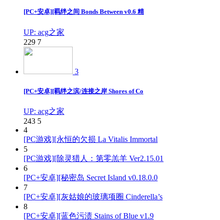
[PC+安卓][羁绊之间 Bonds Between v0.6 精
UP: acg之家
229
7
3
[PC+安卓][羁绊之滨/连接之岸 Shores of Co
UP: acg之家
243
5
4
[PC游戏][永恒的欠损 La Vitalis Immortal
5
[PC游戏][除灵猎人：第零羔羊 Ver2.15.01
6
[PC+安卓][秘密岛 Secret Island v0.18.0.0
7
[PC+安卓][灰姑娘的玻璃项圈 Cinderella’s
8
[PC+安卓][蓝色污渍 Stains of Blue v1.9