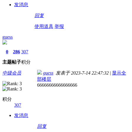
发消息
回复
使用道具
举报
guess
0
286
307
主题
帖子
积分
中级会员
guess
发表于 2023-7-14 22:47:32
|
显示全
部楼层
66666666666666666
积分
307
发消息
回复