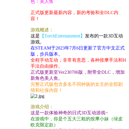
色：美人鱼
正式版更新最新内容，新的考验和全DLC内
容！
游戏概述：
这是
【TorchEntertainment】
发布的一款3D互动
游戏。
在STEAM于2023年7月6日更新了官方中文正式
版，步兵版本。
全程手动互动，非常有意思，各种按摩手法和H
手法自由操作。
正式版更新至Ver230706版，附带全DLC，增加
新角色美人鱼。
完整正式版包含多名不同种族的女主的全部剧
情和社保内容！
游戏介绍：
这是一款体验神奇的日式3D互动游戏~
在游戏中，你是个五大三粗的按摩小妹（绿皮
欧克限定款）